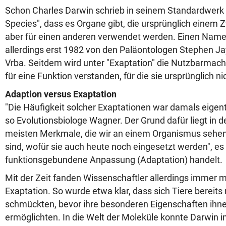
Schon Charles Darwin schrieb in seinem Standardwerk "
Species", dass es Organe gibt, die ursprünglich einem 
aber für einen anderen verwendet werden. Einen Name
allerdings erst 1982 von den Paläontologen Stephen Ja
Vrba. Seitdem wird unter "Exaptation" die Nutzbarmach
für eine Funktion verstanden, für die sie ursprünglich n
Adaption versus Exaptation
"Die Häufigkeit solcher Exaptationen war damals eigentl
so Evolutionsbiologe Wagner. Der Grund dafür liegt in 
meisten Merkmale, die wir an einem Organismus sehen
sind, wofür sie auch heute noch eingesetzt werden", es
funktionsgebundene Anpassung (Adaptation) handelt.
Mit der Zeit fanden Wissenschaftler allerdings immer m
Exaptation. So wurde etwa klar, dass sich Tiere bereits
schmückten, bevor ihre besonderen Eigenschaften ihne
ermöglichten. In die Welt der Moleküle konnte Darwin 