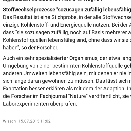
Stoffwechselprozesse "sozusagen zufällig lebensfähig
Das Resultat ist eine Stichprobe, in der alle Stoffwech
einzige Kohlenstoff- und Energiequelle nutzen. Bei der 
dass "sie sozusagen zufällig, noch auf Basis mehrerer 
Kohlenstoffquellen lebensfähig sind, ohne dass wir si
haben", so der Forscher.
Auch ein sehr spezialisierter Organismus, der etwa lange
Umgebung von einer bestimmten Kohlenstoffquelle gele
anderen Umwelten lebensfähig sein, mit denen er nie 
sich lange daran gewöhnen zu müssen. Das lässt sich 
Exaptation besser erklären als mit dem der Adaption. 
die Forscher im Fachjournal "Nature" veröffentlicht, sie 
Laborexperimenten überprüfen.
Wissen
15.07.2013 11:02