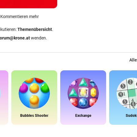
ein Kommentieren mehr
skutieren:
Themenübersicht
.
forum@krone.at
wenden.
Alle
Bubbles Shooter
Exchange
Sudok