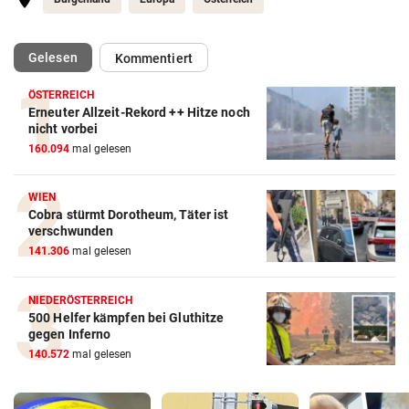
(ausgewählt)
Gelesen
Kommentiert
ÖSTERREICH
Erneuter Allzeit-Rekord ++ Hitze noch
nicht vorbei
160.094
mal gelesen
WIEN
Cobra stürmt Dorotheum, Täter ist
verschwunden
141.306
mal gelesen
NIEDERÖSTERREICH
500 Helfer kämpfen bei Gluthitze
gegen Inferno
140.572
mal gelesen