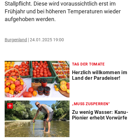
Stallpflicht. Diese wird voraussichtlich erst im
Frühjahr und bei höheren Temperaturen wieder
aufgehoben werden.
Burgenland
24.01.2025 19:00
TAG DER TOMATE
Herzlich willkommen im
Land der Paradeiser!
„MUSS ZUSPERREN“
Zu wenig Wasser: Kanu-
Pionier erhebt Vorwürfe