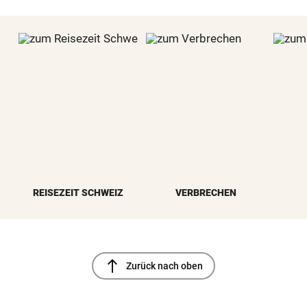
REISEZEIT SCHWEIZ
VERBRECHEN
north
Zurück nach oben