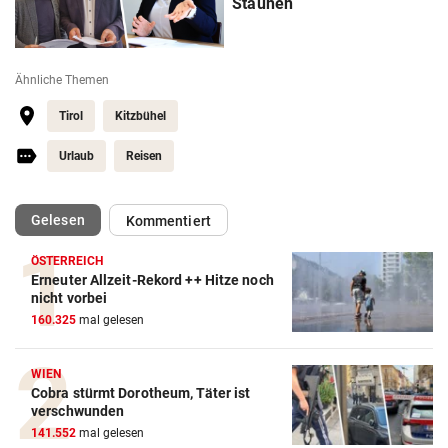
Staunen
Ähnliche Themen
Tirol
Kitzbühel
Urlaub
Reisen
(ausgewählt)
Gelesen
Kommentiert
ÖSTERREICH
Erneuter Allzeit-Rekord ++ Hitze noch
nicht vorbei
160.325
mal gelesen
WIEN
Cobra stürmt Dorotheum, Täter ist
verschwunden
141.552
mal gelesen