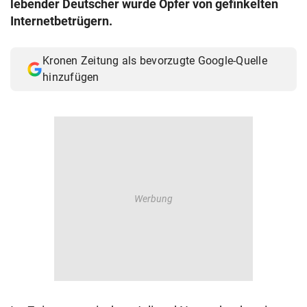
lebender Deutscher wurde Opfer von gefinkelten
© Krone Multimedia GmbH & Co KG 2026
Internetbetrügern.
Muthgasse 2, 1190 Wien
Kronen Zeitung als bevorzugte Google-Quelle
hinzufügen