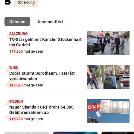
Scheidung
(ausgewählt)
Gelesen
Kommentiert
SALZBURG
TV-Star geht mit Kanzler Stocker hart
ins Gericht
147.259
mal gelesen
WIEN
Cobra stürmt Dorotheum, Täter ist
verschwunden
143.983
mal gelesen
MEDIEN
Neuer Skandal! ORF dreht 64.000
Gebührenzahlern ab
116.280
mal gelesen