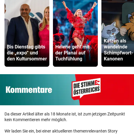
Katzen als
Bis Dienstag gibts
Helene geht mit
wandelnde
die „expo“ und
der Planai auf
Schimpfwort-
den Kultursommer
Tuchfühlung
Kanonen
Da dieser Artikel älter als 18 Monate ist, ist zum jetzigen Zeitpunkt
kein Kommentieren mehr möglich.
Wir laden Sie ein, bei einer aktuelleren themenrelevanten Story