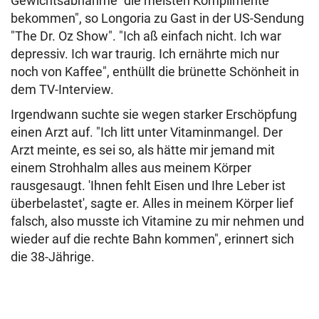
Gewichtsabnahme "die meisten Komplimente
bekommen", so Longoria zu Gast in der US-Sendung
"The Dr. Oz Show". "Ich aß einfach nicht. Ich war
depressiv. Ich war traurig. Ich ernährte mich nur
noch von Kaffee", enthüllt die brünette Schönheit in
dem TV-Interview.
Irgendwann suchte sie wegen starker Erschöpfung
einen Arzt auf. "Ich litt unter Vitaminmangel. Der
Arzt meinte, es sei so, als hätte mir jemand mit
einem Strohhalm alles aus meinem Körper
rausgesaugt. 'Ihnen fehlt Eisen und Ihre Leber ist
überbelastet', sagte er. Alles in meinem Körper lief
falsch, also musste ich Vitamine zu mir nehmen und
wieder auf die rechte Bahn kommen", erinnert sich
die 38-Jährige.