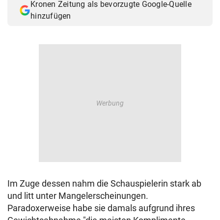
Kronen Zeitung als bevorzugte Google-Quelle
© Krone Multimedia GmbH & Co KG 2026
hinzufügen
Muthgasse 2, 1190 Wien
Im Zuge dessen nahm die Schauspielerin stark ab
und litt unter Mangelerscheinungen.
Paradoxerweise habe sie damals aufgrund ihres