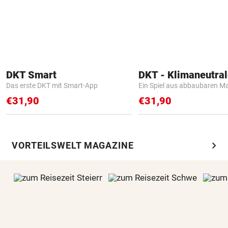
DKT Smart
Das erste DKT mit Smart-App
Ein Spiel aus abbaubaren Ma
€31,90
€31,90
chevron_right
VORTEILSWELT MAGAZINE