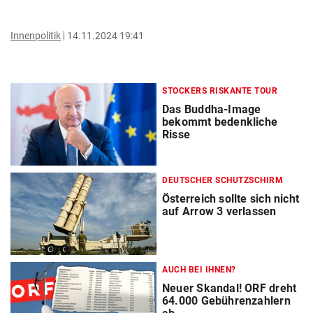
Innenpolitik
14.11.2024 19:41
STOCKERS RISKANTE TOUR
Das Buddha-Image
bekommt bedenkliche
Risse
DEUTSCHER SCHUTZSCHIRM
Österreich sollte sich nicht
auf Arrow 3 verlassen
AUCH BEI IHNEN?
Neuer Skandal! ORF dreht
64.000 Gebührenzahlern