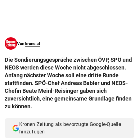
© Krone Multimedia GmbH & Co KG 2026
Muthgasse 2, 1190 Wien
Von
krone.at
Die Sondierungsgespräche zwischen ÖVP, SPÖ und
NEOS werden diese Woche nicht abgeschlossen.
Anfang nächster Woche soll eine dritte Runde
stattfinden. SPÖ-Chef Andreas Babler und NEOS-
Chefin Beate Meinl-Reisinger gaben sich
zuversichtlich, eine gemeinsame Grundlage finden
zu können.
Kronen Zeitung als bevorzugte Google-Quelle
hinzufügen