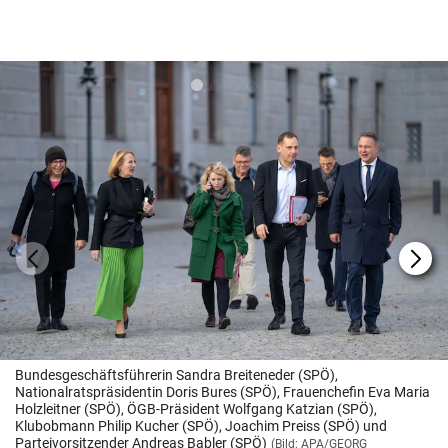
Bundesgeschäftsführerin Sandra Breiteneder (SPÖ),
Nationalratspräsidentin Doris Bures (SPÖ), Frauenchefin Eva Maria
Holzleitner (SPÖ), ÖGB-Präsident Wolfgang Katzian (SPÖ),
Klubobmann Philip Kucher (SPÖ), Joachim Preiss (SPÖ) und
Parteivorsitzender Andreas Babler (SPÖ)
(Bild: APA/GEORG