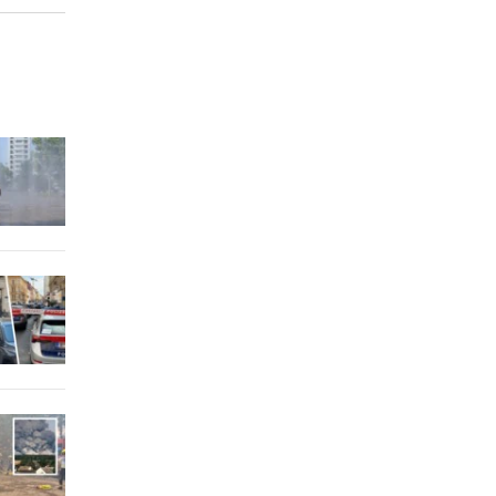
6 Stunden
6 Stunden
k
6 Stunden
6 Stunden
Pleite