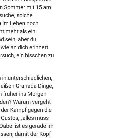
den Sommer mit 15 am
rsuche, solche
n im Leben noch
ht mehr als ein
d sein, aber du
 wie an dich erinnert
rsuch, ein bisschen zu
 in unterschiedlichen,
reißen Granada Dinge,
n früher ins Morgen
ieden? Warum vergeht
n der Kampf gegen die
o Custos, „alles muss
Dabei ist es gerade im
lassen, damit der Kopf