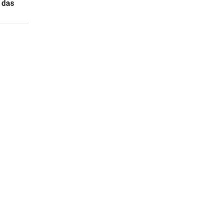
s das