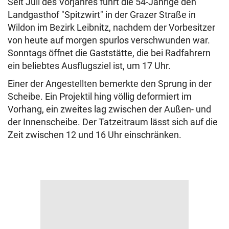
Seit Juli des Vorjahres führt die 54-Jährige den
Landgasthof "Spitzwirt" in der Grazer Straße in
Wildon im Bezirk Leibnitz, nachdem der Vorbesitzer
von heute auf morgen spurlos verschwunden war.
Sonntags öffnet die Gaststätte, die bei Radfahrern
ein beliebtes Ausflugsziel ist, um 17 Uhr.
Einer der Angestellten bemerkte den Sprung in der
Scheibe. Ein Projektil hing völlig deformiert im
Vorhang, ein zweites lag zwischen der Außen- und
der Innenscheibe. Der Tatzeitraum lässt sich auf die
Zeit zwischen 12 und 16 Uhr einschränken.