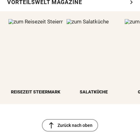
chevron_right
VORTEILSWELT MAGAZINE
REISEZEIT STEIERMARK
SALATKÜCHE
north
Zurück nach oben