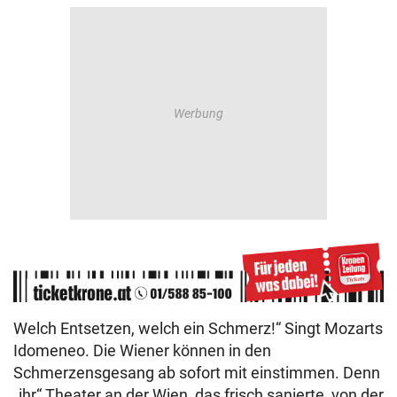
Welch Entsetzen, welch ein Schmerz!“ Singt Mozarts
Idomeneo. Die Wiener können in den
Schmerzensgesang ab sofort mit einstimmen. Denn
„ihr“ Theater an der Wien, das frisch sanierte, von der