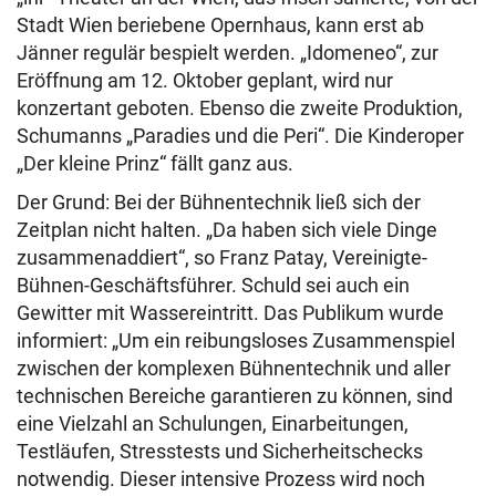
Stadt Wien beriebene Opernhaus, kann erst ab
Jänner regulär bespielt werden. „Idomeneo“, zur
Eröffnung am 12. Oktober geplant, wird nur
konzertant geboten. Ebenso die zweite Produktion,
Schumanns „Paradies und die Peri“. Die Kinderoper
„Der kleine Prinz“ fällt ganz aus.
Der Grund: Bei der Bühnentechnik ließ sich der
Zeitplan nicht halten. „Da haben sich viele Dinge
zusammenaddiert“, so Franz Patay, Vereinigte-
Bühnen-Geschäftsführer. Schuld sei auch ein
Gewitter mit Wassereintritt. Das Publikum wurde
informiert: „Um ein reibungsloses Zusammenspiel
zwischen der komplexen Bühnentechnik und aller
technischen Bereiche garantieren zu können, sind
eine Vielzahl an Schulungen, Einarbeitungen,
Testläufen, Stresstests und Sicherheitschecks
notwendig. Dieser intensive Prozess wird noch