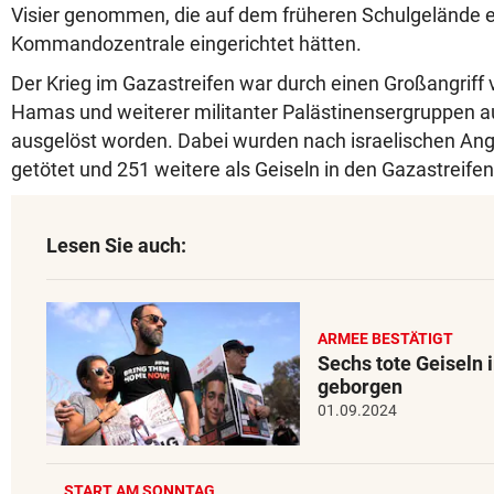
Visier genommen, die auf dem früheren Schulgelände 
Kommandozentrale eingerichtet hätten.
Der Krieg im Gazastreifen war durch einen Großangriff
Hamas und weiterer militanter Palästinensergruppen au
ausgelöst worden. Dabei wurden nach israelischen A
getötet und 251 weitere als Geiseln in den Gazastreifen
Lesen Sie auch:
ARMEE BESTÄTIGT
Sechs tote Geiseln 
geborgen
01.09.2024
START AM SONNTAG