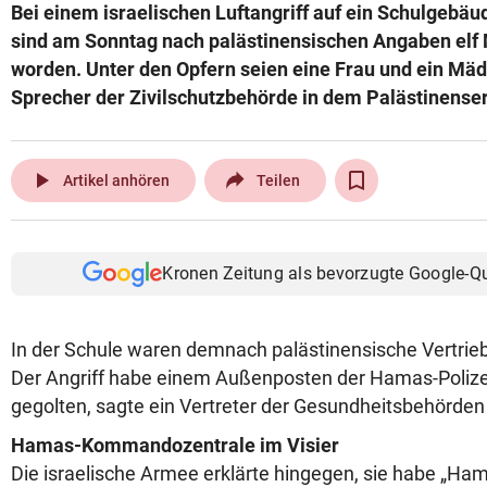
Bei einem israelischen Luftangriff auf ein Schulgebäu
sind am Sonntag nach palästinensischen Angaben elf
worden. Unter den Opfern seien eine Frau und ein Mäd
Sprecher der Zivilschutzbehörde in dem Palästinenser
play_arrow
Artikel anhören
Teilen
Kronen Zeitung als bevorzugte Google-Q
In der Schule waren demnach palästinensische Vertrie
Der Angriff habe einem Außenposten der Hamas-Poliz
gegolten, sagte ein Vertreter der Gesundheitsbehörden
Hamas-Kommandozentrale im Visier
Die israelische Armee erklärte hingegen, sie habe „Ham