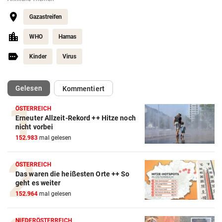
Gazastreifen
WHO
Hamas
Kinder
Virus
(ausgewählt)
Gelesen
Kommentiert
ÖSTERREICH
Erneuter Allzeit-Rekord ++ Hitze noch
nicht vorbei
152.983
mal gelesen
ÖSTERREICH
Das waren die heißesten Orte ++ So
geht es weiter
152.964
mal gelesen
NIEDERÖSTERREICH