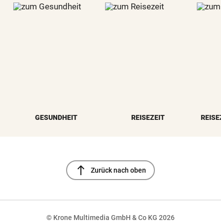
GESUNDHEIT
REISEZEIT
REISE
north
Zurück nach oben
© Krone Multimedia GmbH & Co KG 2026