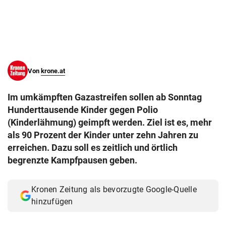
© Krone Multimedia GmbH & Co KG 2026
Muthgasse 2, 1190 Wien
Von
krone.at
Im umkämpften Gazastreifen sollen ab Sonntag
Hunderttausende Kinder gegen Polio
(Kinderlähmung) geimpft werden. Ziel ist es, mehr
als 90 Prozent der Kinder unter zehn Jahren zu
erreichen. Dazu soll es zeitlich und örtlich
begrenzte Kampfpausen geben.
Kronen Zeitung als bevorzugte Google-Quelle
hinzufügen