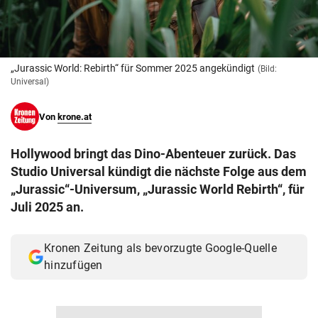
© Krone Multimedia GmbH & Co KG 2026
Muthgasse 2, 1190 Wien
„Jurassic World: Rebirth“ für Sommer 2025 angekündigt
(Bild:
Universal)
Von
krone.at
Hollywood bringt das Dino-Abenteuer zurück. Das
Studio Universal kündigt die nächste Folge aus dem
„Jurassic“-Universum, „Jurassic World Rebirth“, für
Juli 2025 an.
Kronen Zeitung als bevorzugte Google-Quelle
hinzufügen