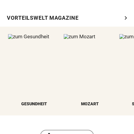
chevron_right
VORTEILSWELT MAGAZINE
GESUNDHEIT
MOZART