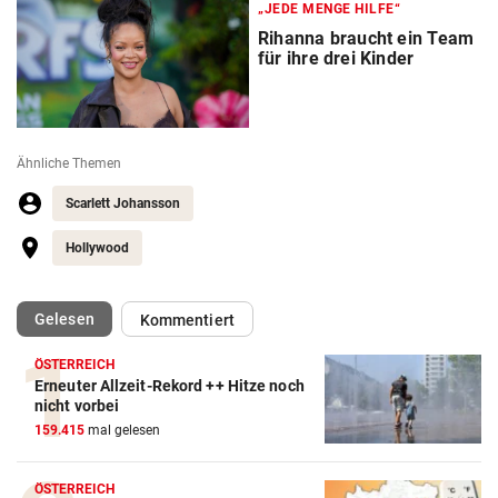
„JEDE MENGE HILFE“
Rihanna braucht ein Team
für ihre drei Kinder
Ähnliche Themen
Scarlett Johansson
Hollywood
(ausgewählt)
Gelesen
Kommentiert
ÖSTERREICH
Erneuter Allzeit-Rekord ++ Hitze noch
nicht vorbei
159.415
mal gelesen
ÖSTERREICH