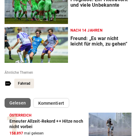
und viele Unbekannte
NACH 14 JAHREN
Freund: „Es war nicht
leicht für mich, zu gehen“
Ähnliche Themen
Fahrrad
(ausgewählt)
Gelesen
Kommentiert
ÖSTERREICH
Erneuter Allzeit-Rekord ++ Hitze noch
nicht vorbei
158.897
mal gelesen