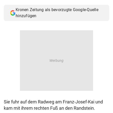
© Krone Multimedia GmbH & Co KG 2026
Kronen Zeitung als bevorzugte Google-Quelle
Muthgasse 2, 1190 Wien
hinzufügen
Sie fuhr auf dem Radweg am Franz-Josef-Kai und
kam mit ihrem rechten Fuß an den Randstein.