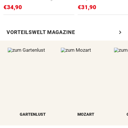
€34,90
€31,90
chevron_right
VORTEILSWELT MAGAZINE
GARTENLUST
MOZART