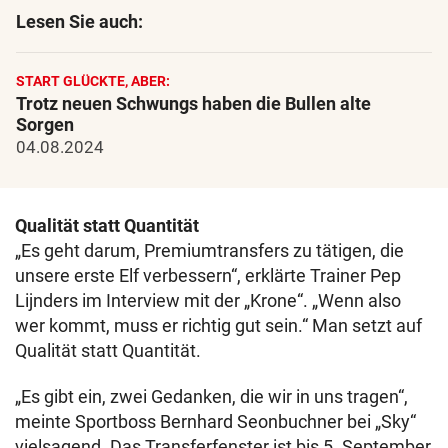
Lesen Sie auch:
START GLÜCKTE, ABER:
Trotz neuen Schwungs haben die Bullen alte
Sorgen
04.08.2024
Qualität statt Quantität
„Es geht darum, Premiumtransfers zu tätigen, die
unsere erste Elf verbessern“, erklärte Trainer Pep
Lijnders im Interview mit der „Krone“. „Wenn also
wer kommt, muss er richtig gut sein.“ Man setzt auf
Qualität statt Quantität.
„Es gibt ein, zwei Gedanken, die wir in uns tragen“,
meinte Sportboss Bernhard Seonbuchner bei „Sky“
vielsagend. Das Transferfenster ist bis 5. September