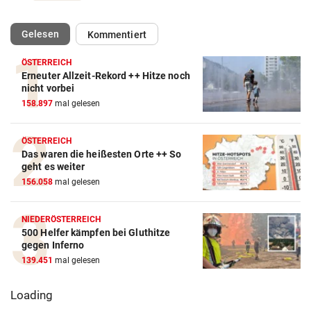
(ausgewählt)
Gelesen
Kommentiert
ÖSTERREICH
Erneuter Allzeit-Rekord ++ Hitze noch
nicht vorbei
158.897
mal gelesen
ÖSTERREICH
Das waren die heißesten Orte ++ So
geht es weiter
156.058
mal gelesen
NIEDERÖSTERREICH
500 Helfer kämpfen bei Gluthitze
gegen Inferno
139.451
mal gelesen