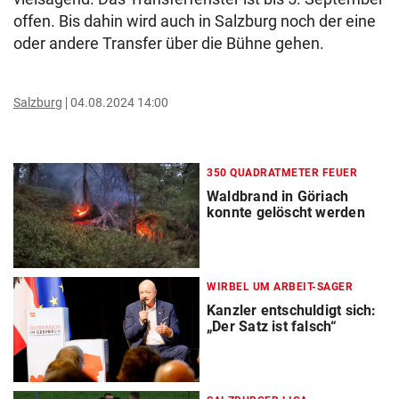
offen. Bis dahin wird auch in Salzburg noch der eine
oder andere Transfer über die Bühne gehen.
Salzburg
04.08.2024 14:00
350 QUADRATMETER FEUER
Waldbrand in Göriach
konnte gelöscht werden
WIRBEL UM ARBEIT-SAGER
Kanzler entschuldigt sich:
„Der Satz ist falsch“