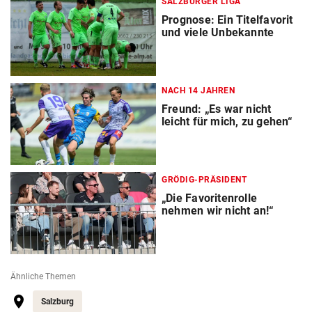
SALZBURGER LIGA
Prognose: Ein Titelfavorit
und viele Unbekannte
NACH 14 JAHREN
Freund: „Es war nicht
leicht für mich, zu gehen“
GRÖDIG-PRÄSIDENT
„Die Favoritenrolle
nehmen wir nicht an!“
Ähnliche Themen
Salzburg