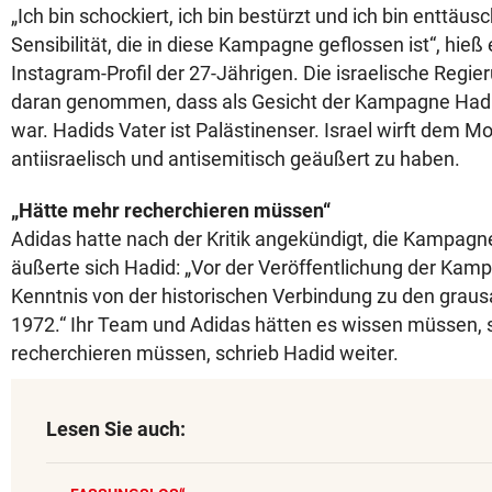
„Ich bin schockiert, ich bin bestürzt und ich bin enttäu
Sensibilität, die in diese Kampagne geflossen ist“, hieß 
Instagram-Profil der 27-Jährigen. Die israelische Regi
daran genommen, dass als Gesicht der Kampagne Had
war. Hadids Vater ist Palästinenser. Israel wirft dem Mo
antiisraelisch und antisemitisch geäußert zu haben.
„Hätte mehr recherchieren müssen“
Adidas hatte nach der Kritik angekündigt, die Kampagn
äußerte sich Hadid: „Vor der Veröffentlichung der Kamp
Kenntnis von der historischen Verbindung zu den grau
1972.“ Ihr Team und Adidas hätten es wissen müssen, s
recherchieren müssen, schrieb Hadid weiter.
Lesen Sie auch: