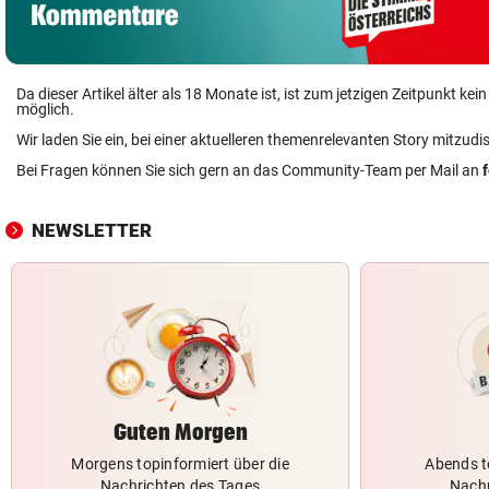
Da dieser Artikel älter als 18 Monate ist, ist zum jetzigen Zeitpunkt k
möglich.
Wir laden Sie ein, bei einer aktuelleren themenrelevanten Story mitzudi
Bei Fragen können Sie sich gern an das Community-Team per Mail an
NEWSLETTER
Guten Morgen
Morgens topinformiert über die
Abends t
Nachrichten des Tages
Nachr