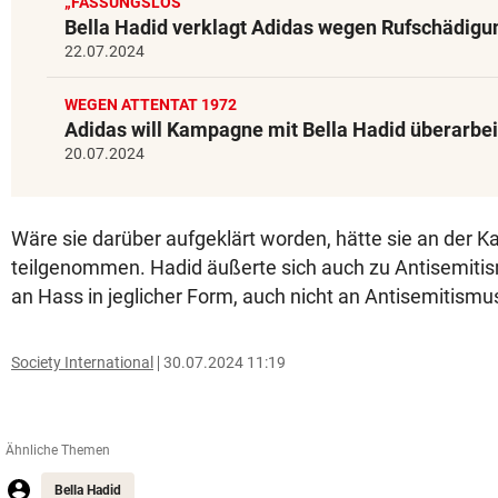
„FASSUNGSLOS“
Bella Hadid verklagt Adidas wegen Rufschädigu
22.07.2024
WEGEN ATTENTAT 1972
Adidas will Kampagne mit Bella Hadid überarbe
20.07.2024
Wäre sie darüber aufgeklärt worden, hätte sie an der 
teilgenommen. Hadid äußerte sich auch zu Antisemitism
an Hass in jeglicher Form, auch nicht an Antisemitismus
Society International
30.07.2024 11:19
Ähnliche Themen
Bella Hadid