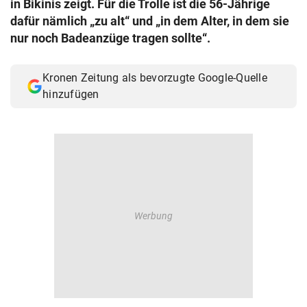
in Bikinis zeigt. Für die Trolle ist die 56-Jährige
© Krone Multimedia GmbH & Co KG 2026
dafür nämlich „zu alt“ und „in dem Alter, in dem sie
Muthgasse 2, 1190 Wien
nur noch Badeanzüge tragen sollte“.
Kronen Zeitung als bevorzugte Google-Quelle
hinzufügen