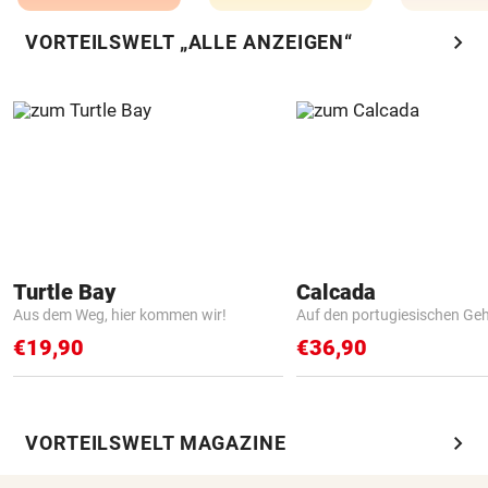
chevron_right
VORTEILSWELT „ALLE ANZEIGEN“
Turtle Bay
Calcada
Aus dem Weg, hier kommen wir!
Auf den portugiesischen G
€19,90
€36,90
chevron_right
VORTEILSWELT MAGAZINE