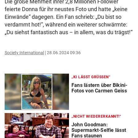
Die große Mehrheit ihrer 2,8 Millionen Follower
feierte Donna für ihr neustes Foto und hatte „keine
Einwände“ dagegen. Ein Fan schrieb: „Du bist so
verdammt hot!“, während ein weiterer schwärmte:
„Du siehst fantastisch aus – in allem, was du trägst!“
Society International
28.06.2024 09:36
„KI LÄSST GRÜSSEN“
Fans lästern über Bikini-
Fotos von Carmen Geiss
„NICHT WIEDERERKANNT!“
John Goodman:
Supermarkt-Selfie lässt
Fans staunen