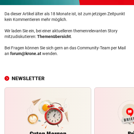
Da dieser Artikel älter als 18 Monate ist, ist zum jetzigen Zeitpunkt
kein Kommentieren mehr möglich.
Wir laden Sie ein, bei einer aktuelleren themenrelevanten Story
mitzudiskutieren:
Themenübersicht
.
Bei Fragen können Sie sich gern an das Community-Team per Mail
an
forum@krone.at
wenden.
NEWSLETTER
Guten Morgen
Br