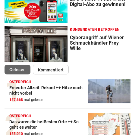
Digital-Abo zu gewinnen!
KUNDENDATEN BETROFFEN
Cyberangriff auf Wiener
Schmuckhändler Frey
Wille
(ausgewählt)
Gelesen
Kommentiert
ÖSTERREICH
Erneuter Allzeit-Rekord ++ Hitze noch
nicht vorbei
157.668
mal gelesen
ÖSTERREICH
Das waren die heißesten Orte ++ So
geht es weiter
155.010
mal gelesen