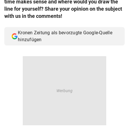
time makes sense and where would you draw the
© Krone Multimedia GmbH & Co KG 2026
line for yourself? Share your opinion on the subject
Muthgasse 2, 1190 Wien
with us in the comments!
Kronen Zeitung als bevorzugte Google-Quelle
hinzufügen