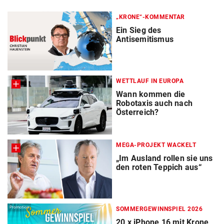
„KRONE“-KOMMENTAR
Ein Sieg des
Antisemitismus
WETTLAUF IN EUROPA
Wann kommen die
Robotaxis auch nach
Österreich?
MEGA-PROJEKT WACKELT
„Im Ausland rollen sie uns
den roten Teppich aus“
Promotion
SOMMERGEWINNSPIEL 2026
20 x iPhone 16 mit Krone