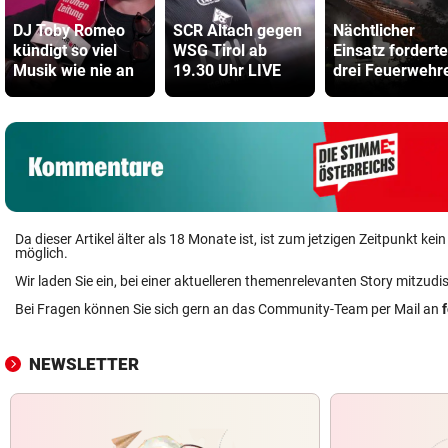
DJ Toby Romeo
SCR Altach gegen
Nächtlicher
kündigt so viel
WSG Tirol ab
Einsatz forderte
Musik wie nie an
19.30 Uhr LIVE
drei Feuerwehr
Da dieser Artikel älter als 18 Monate ist, ist zum jetzigen Zeitpunkt k
möglich.
Wir laden Sie ein, bei einer aktuelleren themenrelevanten Story mitzudi
Bei Fragen können Sie sich gern an das Community-Team per Mail an
NEWSLETTER