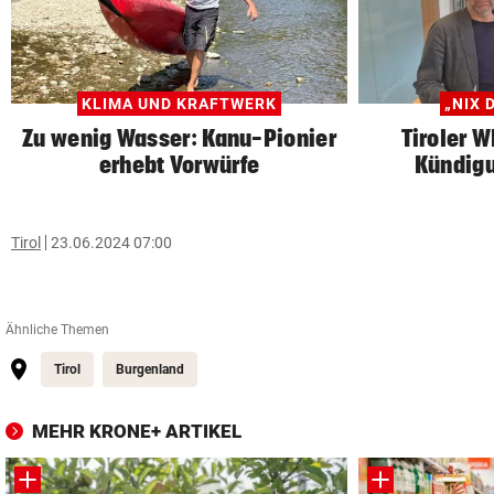
KLIMA UND KRAFTWERK
„NIX 
Zu wenig Wasser: Kanu-Pionier
Tiroler 
erhebt Vorwürfe
Kündigu
Tirol
23.06.2024 07:00
Ähnliche Themen
Tirol
Burgenland
MEHR KRONE+ ARTIKEL