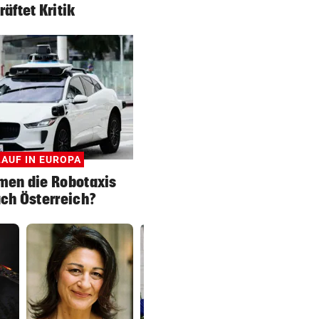
räftet Kritik
AUF IN EUROPA
en die Robotaxis
ch Österreich?