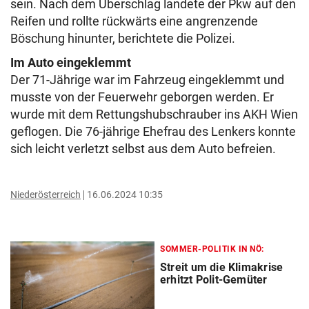
sein. Nach dem Überschlag landete der Pkw auf den
Reifen und rollte rückwärts eine angrenzende
Böschung hinunter, berichtete die Polizei.
Im Auto eingeklemmt
Der 71-Jährige war im Fahrzeug eingeklemmt und
musste von der Feuerwehr geborgen werden. Er
wurde mit dem Rettungshubschrauber ins AKH Wien
geflogen. Die 76-jährige Ehefrau des Lenkers konnte
sich leicht verletzt selbst aus dem Auto befreien.
Niederösterreich
16.06.2024 10:35
SOMMER-POLITIK IN NÖ:
Streit um die Klimakrise
erhitzt Polit-Gemüter