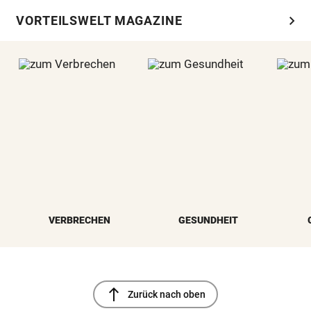
chevron_right
VORTEILSWELT MAGAZINE
VERBRECHEN
GESUNDHEIT
north
Zurück nach oben