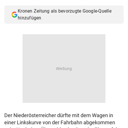
© Krone Multimedia GmbH & Co KG 2026
Kronen Zeitung als bevorzugte Google-Quelle
Muthgasse 2, 1190 Wien
hinzufügen
Der Niederösterreicher dürfte mit dem Wagen in
einer Linkskurve von der Fahrbahn abgekommen