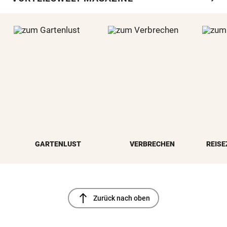
GARTENLUST
VERBRECHEN
REISE
north
Zurück nach oben