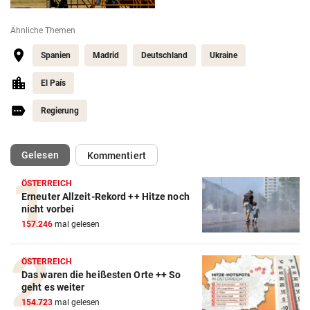
Ähnliche Themen
Spanien
Madrid
Deutschland
Ukraine
El País
Regierung
(ausgewählt)
Gelesen
Kommentiert
ÖSTERREICH
Erneuter Allzeit-Rekord ++ Hitze noch
nicht vorbei
157.246
mal gelesen
ÖSTERREICH
Das waren die heißesten Orte ++ So
geht es weiter
154.723
mal gelesen