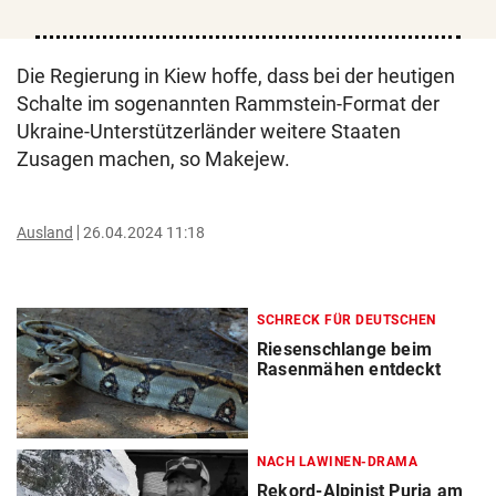
Die Regierung in Kiew hoffe, dass bei der heutigen
Schalte im sogenannten Rammstein-Format der
Ukraine-Unterstützerländer weitere Staaten
Zusagen machen, so Makejew.
Ausland
26.04.2024 11:18
SCHRECK FÜR DEUTSCHEN
Riesenschlange beim
Rasenmähen entdeckt
NACH LAWINEN-DRAMA
Rekord-Alpinist Purja am