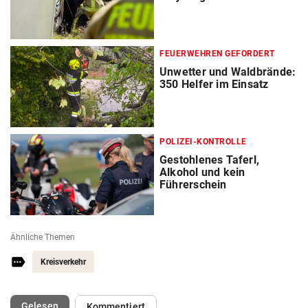
FEUERWEHREN GEFORDERT
Unwetter und Waldbrände:
350 Helfer im Einsatz
POLIZEI-KONTROLLE
Gestohlenes Taferl,
Alkohol und kein
Führerschein
Ähnliche Themen
Kreisverkehr
(ausgewählt)
Gelesen
Kommentiert