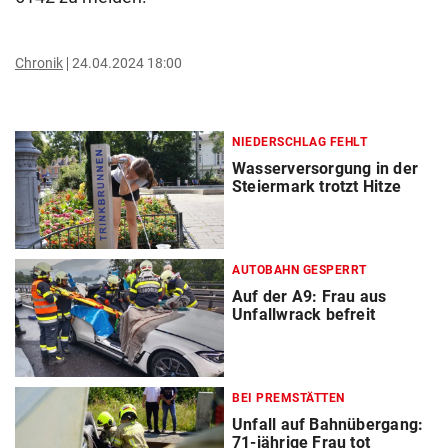
Chronik
24.04.2024 18:00
NIEDERSCHLAG FEHLT
Wasserversorgung in der
Steiermark trotzt Hitze
AUTOBAHN GESPERRT
Auf der A9: Frau aus
Unfallwrack befreit
BEI PREMSTÄTTEN
Unfall auf Bahnübergang:
71-jährige Frau tot