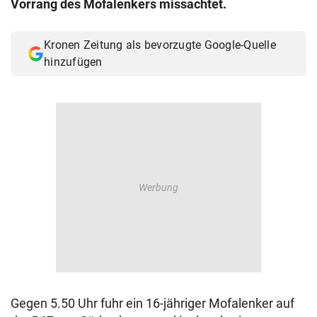
Vorrang des Mofalenkers missachtet.
© Krone Multimedia GmbH & Co KG 2026
Muthgasse 2, 1190 Wien
Kronen Zeitung als bevorzugte Google-Quelle
hinzufügen
Gegen 5.50 Uhr fuhr ein 16-jähriger Mofalenker auf