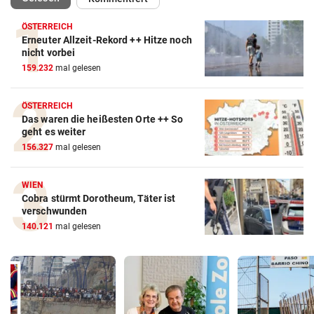
ÖSTERREICH
Erneuter Allzeit-Rekord ++ Hitze noch
nicht vorbei
159.232
mal gelesen
ÖSTERREICH
Das waren die heißesten Orte ++ So
geht es weiter
156.327
mal gelesen
WIEN
Cobra stürmt Dorotheum, Täter ist
verschwunden
140.121
mal gelesen