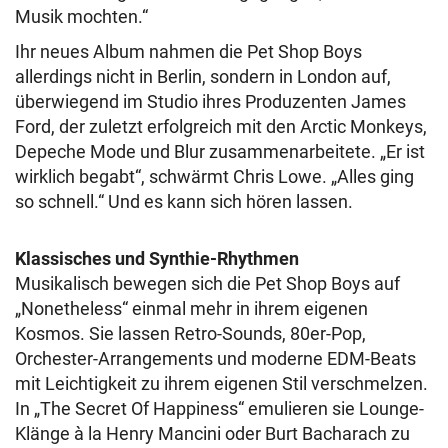
Musik mochten.“
Ihr neues Album nahmen die Pet Shop Boys
allerdings nicht in Berlin, sondern in London auf,
überwiegend im Studio ihres Produzenten James
Ford, der zuletzt erfolgreich mit den Arctic Monkeys,
Depeche Mode und Blur zusammenarbeitete. „Er ist
wirklich begabt“, schwärmt Chris Lowe. „Alles ging
so schnell.“ Und es kann sich hören lassen.
Klassisches und Synthie-Rhythmen
Musikalisch bewegen sich die Pet Shop Boys auf
„Nonetheless“ einmal mehr in ihrem eigenen
Kosmos. Sie lassen Retro-Sounds, 80er-Pop,
Orchester-Arrangements und moderne EDM-Beats
mit Leichtigkeit zu ihrem eigenen Stil verschmelzen.
In „The Secret Of Happiness“ emulieren sie Lounge-
Klänge à la Henry Mancini oder Burt Bacharach zu