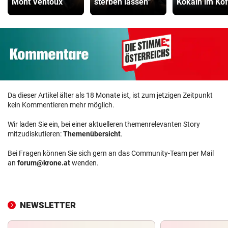
Mont Ventoux
sterben lassen“
Kokain im Kof
Da dieser Artikel älter als 18 Monate ist, ist zum jetzigen Zeitpunkt
kein Kommentieren mehr möglich.
Wir laden Sie ein, bei einer aktuelleren themenrelevanten Story
mitzudiskutieren:
Themenübersicht
.
Bei Fragen können Sie sich gern an das Community-Team per Mail
an
forum@krone.at
wenden.
NEWSLETTER