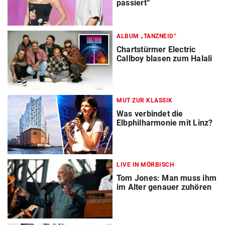
passiert“
ALBUM „TANZNEID“
Chartstürmer Electric
Callboy blasen zum Halali
MUT ZUR KLASSIK
Was verbindet die
Elbphilharmonie mit Linz?
LIVE IN MÖRBISCH
Tom Jones: Man muss ihm
im Alter genauer zuhören