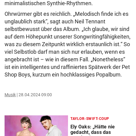
minimalistischen Synthie-Rhythmen.
Ohrwürmer gibt es reichlich. „Melodisch finde ich es
unglaublich stark“, sagt auch Neil Tennant
selbstbewusst über das Album. „Ich glaube, wir sind
auf dem Höhepunkt unserer Songwritingfähigkeiten,
was zu diesem Zeitpunkt wirklich erstaunlich ist.“ So
viel Selbstlob darf man sich nur erlauben, wenn es
angebracht ist – wie in diesem Fall. „Nonetheless“
ist ein intelligentes und raffiniertes Spätwerk der Pet
Shop Boys, kurzum ein hochklassiges Popalbum.
Musik
28.04.2024 09:00
TAYLOR-SWIFT-COUP
Ely Oaks: „Hätte nie
gedacht, dass das