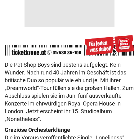
Die Pet Shop Boys sind bestens aufgelegt. Kein
Wunder. Nach rund 40 Jahren im Geschäft ist das
britische Duo so populär wie eh und je. Mit ihrer
„Dreamworld“-Tour füllen sie die großen Hallen. Zum
Abschluss spielen sie im Juni fünf ausverkaufte
Konzerte im ehrwürdigen Royal Opera House in
London. Jetzt erscheint ihr 15. Studioalbum
„Nonetheless“.
Graziöse Orchesterklänge
Die im Voraus veröffentlichte Single „Loneliness“