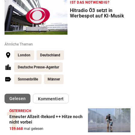
IST DAS NOTWENDIG?
Hitradio Ö3 setzt in
Werbespot auf KI-Musik
Ähnliche Themen
London
Deutschland
Deutsche Presse-Agentur
Sonnenbrille
Männer
(ausgewählt)
Gelesen
Kommentiert
ÖSTERREICH
Erneuter Allzeit-Rekord ++ Hitze noch
nicht vorbei
159.668
mal gelesen