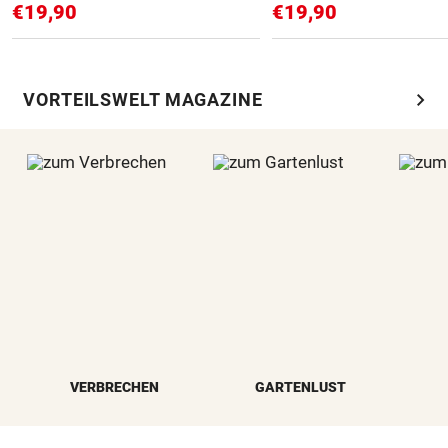
€19,90
€19,90
chevron_right
VORTEILSWELT MAGAZINE
VERBRECHEN
GARTENLUST