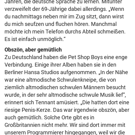
Jahren, die deutsche Sprache zu lernen. Mitunter
verzweifelt der 69-Jährige dabei allerdings. „Wenn
du nachmittags neben mir im Zug sitzt, dann wirst
du mich seufzen und fluchen hören. Manchmal
möchte ich mein Telefon durchs Abteil schmeißen.
Es ist einfach unmöglich.“
Obszön, aber gemütlich
Zu Deutschland haben die Pet Shop Boys eine enge
Verbindung. Einige ihrer Alben haben sie in den
Berliner Hansa Studios aufgenommen. „In der Nähe
war eine altmodische Schwulenkneipe, die von
ziemlich altmodischen schwulen Männern besucht
wurde, in der sehr altmodische schwule Musik lief“,
erinnert sich Tennant amüsiert. „Die hatten dort eine
riesige Penis-Kerze. Das war irgendwie obszön, aber
auch gemütlich. Solche Orte gibt es in
Großbritannien nicht mehr. Wir sind dort immer mit
unserem Programmierer hingegangen, weil wir die