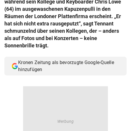
während sein Kollege und Keyboarder Chris Lowe
© Krone Multimedia GmbH & Co KG 2026
(64) im ausgewaschenen Kapuzenpulli in den
Muthgasse 2, 1190 Wien
Räumen der Londoner Plattenfirma erscheint. „Er
hat sich nicht extra rausgeputzt“, sagt Tennant
schmunzelnd über seinen Kollegen, der – anders
als auf Fotos und bei Konzerten – keine
Sonnenbrille trägt.
Kronen Zeitung als bevorzugte Google-Quelle
hinzufügen