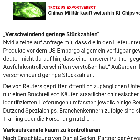
TROTZ US-EXPORTVERBOT
Chinas Militär kauft weiterhin KI-Chips v
„Verschwindend geringe Stückzahlen“
Nvidia teilte auf Anfrage mit, dass die in den Lieferunt
Produkte vor dem US-Embargo allgemein verfügbar gew
deuten nicht darauf hin, dass einer unserer Partner geg
Ausfuhrkontrollvorschriften verstoßen hat.“ Außerdem 
verschwindend geringe Stückzahlen.
Die von Reuters geprüften öffentlich zugänglichen Un
nur einen Bruchteil von Käufen staatlicher chinesischer 
identifizierten Lieferungen umfassten jeweils einige S
Dutzend Spezialchips. Branchenkennern zufolge sind si
Training oder die Forschung nützlich.
Verkaufskanäle kaum zu kontrollieren
Nach Einschätzung von Daniel Gerkin, Partner der Anwal