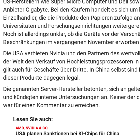
US-Herstellern wie Super Micro Computer und Dell so
Anbieter Gigabyte. Bei den Käufern handelt es sich um
Einzelhändler, die die Produkte den Papieren zufolge a
Universitäten und Forschungseinrichtungen weitergerei
Noch ist allerdings unklar, ob die Geräte vor der Versch
Beschränkungen im vergangenen November erworben
Die USA verbieten Nvidia und den Partnern des wertvoll
der Welt den Verkauf von Hochleistungsprozessoren in d
gilt auch für Geschäfte über Dritte. In China selbst sin
dieser Produkte dagegen legal.
Die genannten Server-Hersteller betonten, sich an gelt
und kündigten interne Untersuchungen an. Keiner der 
war für einen Kommentar zu erreichen.
Lesen Sie auch:
AMD, NVIDIA & CO.
USA planen Sanktionen bei KI-Chips für China