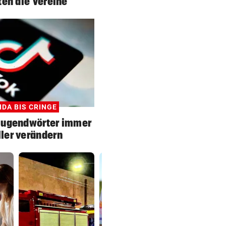
ten die Vereine
IDA BIS CRINGE
Jugendwörter immer
ler verändern