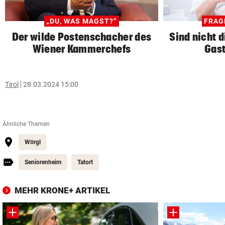
„DU, WAS MAGST?“
FRAG
Der wilde Postenschacher des
Sind nicht d
Wiener Kammerchefs
Gast
Tirol
28.03.2024 15:00
Ähnliche Themen
Wörgl
Seniorenheim
Tatort
MEHR KRONE+ ARTIKEL