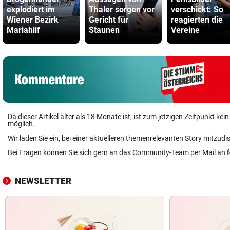
explodiert im
Thaler sorgen vor
verschickt: So
Wiener Bezirk
Gericht für
reagierten die
Mariahilf
Staunen
Vereine
Da dieser Artikel älter als 18 Monate ist, ist zum jetzigen Zeitpunkt k
möglich.
Wir laden Sie ein, bei einer aktuelleren themenrelevanten Story mitzudi
Bei Fragen können Sie sich gern an das Community-Team per Mail an
NEWSLETTER