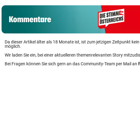
Da dieser Artikel älter als 18 Monate ist, ist zum jetzigen Zeitpunkt k
möglich.
Wir laden Sie ein, bei einer aktuelleren themenrelevanten Story mitzudi
Bei Fragen können Sie sich gern an das Community-Team per Mail an