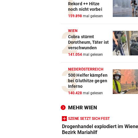
Rekord ++ Hitze
noch nicht vorbei
159.898
mal gelesen
WIEN
Cobra stürmt
Dorotheum, Täter ist
verschwunden
141.054
mal gelesen
NIEDERÖSTERREICH
500 Helfer kämpfen
bei Gluthitze gegen
Inferno
140.428
mal gelesen
MEHR WIEN
SZENE SETZT SICH FEST
Drogenhandel explodiert im Wiene
Bezirk Mariahilf