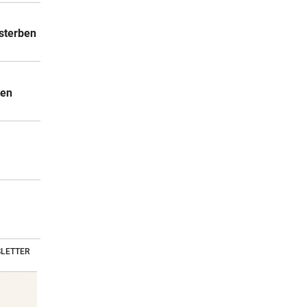
sterben
ten
LETTER