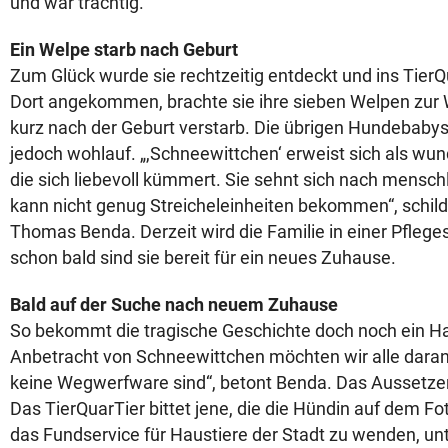
und war trächtig.
Ein Welpe starb nach Geburt
Zum Glück wurde sie rechtzeitig entdeckt und ins Tier
Dort angekommen, brachte sie ihre sieben Welpen zur 
kurz nach der Geburt verstarb. Die übrigen Hundebab
jedoch wohlauf. „,Schneewittchen‘ erweist sich als wu
die sich liebevoll kümmert. Sie sehnt sich nach mensc
kann nicht genug Streicheleinheiten bekommen“, schilde
Thomas Benda. Derzeit wird die Familie in einer Pfleges
schon bald sind sie bereit für ein neues Zuhause.
Bald auf der Suche nach neuem Zuhause
So bekommt die tragische Geschichte doch noch ein Ha
Anbetracht von Schneewittchen möchten wir alle daran 
keine Wegwerfware sind“, betont Benda. Das Aussetzen
Das TierQuarTier bittet jene, die die Hündin auf dem Fo
das Fundservice für Haustiere der Stadt zu wenden, un