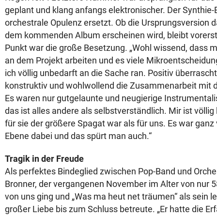
geplant und klang anfangs elektronischer. Der Synthie
orchestrale Opulenz ersetzt. Ob die Ursprungsversion 
dem kommenden Album erscheinen wird, bleibt vorerst o
Punkt war die große Besetzung. „Wohl wissend, dass 
an dem Projekt arbeiten und es viele Mikroentscheidu
ich völlig unbedarft an die Sache ran. Positiv überrasch
konstruktiv und wohlwollend die Zusammenarbeit mit d
Es waren nur gutgelaunte und neugierige Instrumental
das ist alles andere als selbstverständlich. Mir ist völlig
für sie der größere Spagat war als für uns. Es war ganz 
Ebene dabei und das spürt man auch.“
Tragik in der Freude
Als perfektes Bindeglied zwischen Pop-Band und Orches
Bronner, der vergangenen November im Alter von nur 58
von uns ging und „Was ma heut net träumen“ als sein le
großer Liebe bis zum Schluss betreute. „Er hatte die Er