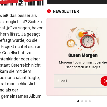
Auch in der Slowakei neuer
Allzeit-Rekord
NEWSLETTER
 weiß das besser als
EUROPA-LEAGUE-TICKER
vor ein
as möglich ist? Sich zu
LIVE: Regenchaos! Salzburg 
mal „ja“ zu sagen, bevor
Pafos unterbrochen
hern lässt. Ja gesagt
efragt wurde, ob sie
WAS FÜR EINE KLATSCHE!
vor ein
rojekt richtet sich an
TV-Star geht mit Kanzler St
hart ins Gericht
e Gesellschaft zu
Guten Morgen
antenkinder oder einer
Morgens topinformiert über die
EINSATZ LÄUFT
vor ein
taat Österreich nicht
Nachrichten des Tages
Bach wurde in Pinzgauer Ort
it kam sie mit dem
reißendem Fluss
as nonchalant fragte,
se
E-Mail
trat man schließlich
WUNDER MUSS HER
vor ein
nd als der
Fünfmal probiert – einmal ge
ein gemeinsames Album
Sturm Kraftakt!
REKORD IN SPANIEN
vor 