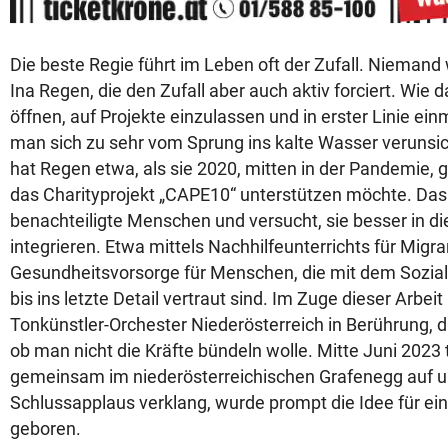
Die beste Regie führt im Leben oft der Zufall. Niemand
Ina Regen, die den Zufall aber auch aktiv forciert. Wie d
öffnen, auf Projekte einzulassen und in erster Linie ein
man sich zu sehr vom Sprung ins kalte Wasser verunsic
hat Regen etwa, als sie 2020, mitten in der Pandemie, g
das Charityprojekt „CAPE10“ unterstützen möchte. Das P
benachteiligte Menschen und versucht, sie besser in di
integrieren. Etwa mittels Nachhilfeunterrichts für Migr
Gesundheitsvorsorge für Menschen, die mit dem Sozials
bis ins letzte Detail vertraut sind. Im Zuge dieser Arbe
Tonkünstler-Orchester Niederösterreich in Berührung, d
ob man nicht die Kräfte bündeln wolle. Mitte Juni 2023 
gemeinsam im niederösterreichischen Grafenegg auf u
Schlussapplaus verklang, wurde prompt die Idee für 
geboren.