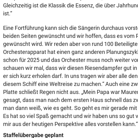
Gleichzeitig ist die Klassik die Essenz, die über Jahrhu
ist.“
Eine Fortführung kann sich die Sängerin durchaus vorste
beiden Seiten gewünscht und wir hoffen, dass es vom
gewünscht wird. Wir reden aber von rund 100 Beteiligte
Orchesterapparat hat einen ganz anderen Planungszyklu
schon für 2025 und das Orchester muss noch weiter vo
schauen wir mal, dass wir diesen Riesendampfer gut in
er sich kurz erholen darf. In uns tragen wir aber alle 
diesem Schiff eine Weltreise zu machen.“ Auch eine 
Platte schließt Regen nicht aus. „Mein Papa war Maure
gesagt, dass man nach dem ersten Haus schnell das zwe
man dann weiß, wie es geht. So geht es mir gerade mit
Es hat so viel Spaß gemacht und wir haben uns so gut 
mir aus der heutigen Perspektive alles vorstellen kann.“
Staffelübergabe geplant