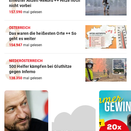
Erneuter Allzeit-Rekord ++ Hitze noch
nicht vorbei
157.590
mal gelesen
ÖSTERREICH
Das waren die heißesten Orte ++ So
geht es weiter
154.947
mal gelesen
NIEDERÖSTERREICH
500 Helfer kämpfen bei Gluthitze
gegen Inferno
138.350
mal gelesen