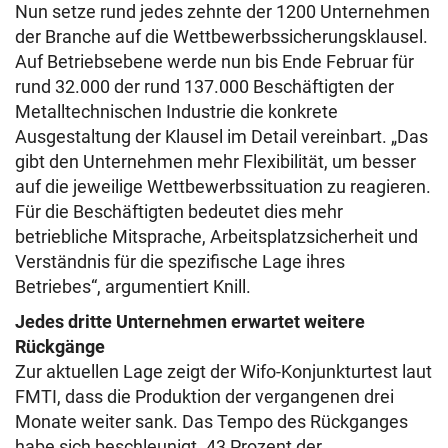
Nun setze rund jedes zehnte der 1200 Unternehmen
der Branche auf die Wettbewerbssicherungsklausel.
Auf Betriebsebene werde nun bis Ende Februar für
rund 32.000 der rund 137.000 Beschäftigten der
Metalltechnischen Industrie die konkrete
Ausgestaltung der Klausel im Detail vereinbart. „Das
gibt den Unternehmen mehr Flexibilität, um besser
auf die jeweilige Wettbewerbssituation zu reagieren.
Für die Beschäftigten bedeutet dies mehr
betriebliche Mitsprache, Arbeitsplatzsicherheit und
Verständnis für die spezifische Lage ihres
Betriebes“, argumentiert Knill.
Jedes dritte Unternehmen erwartet weitere
Rückgänge
Zur aktuellen Lage zeigt der Wifo-Konjunkturtest laut
FMTI, dass die Produktion der vergangenen drei
Monate weiter sank. Das Tempo des Rückganges
habe sich beschleunigt. 43 Prozent der