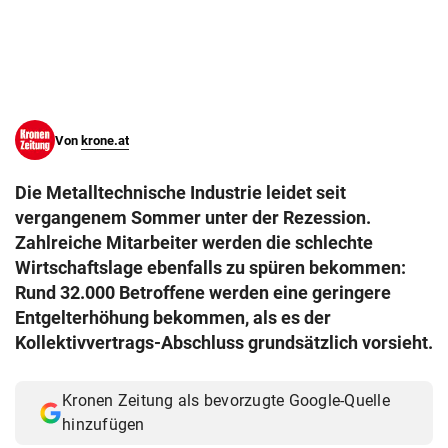
© Krone Multimedia GmbH & Co KG 2026
Muthgasse 2, 1190 Wien
Von
krone.at
Die Metalltechnische Industrie leidet seit
vergangenem Sommer unter der Rezession.
Zahlreiche Mitarbeiter werden die schlechte
Wirtschaftslage ebenfalls zu spüren bekommen:
Rund 32.000 Betroffene werden eine geringere
Entgelterhöhung bekommen, als es der
Kollektivvertrags-Abschluss grundsätzlich vorsieht.
Kronen Zeitung als bevorzugte Google-Quelle
hinzufügen