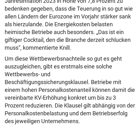
Jahresinflation 2023 in Höhe von 7,8 Prozent zu
bedenken gegeben, dass die Teuerung in so gut wie
allen Ländern der Eurozone im Vorjahr stärker sank
als hierzulande. Die Energiekosten belasten
heimische Betriebe auch besonders. „Das ist ein
giftiger Cocktail, den die Branche derzeit schlucken
muss“, kommentierte Knill.
Um diese Wettbewerbsnachteile so gut es geht
auszugleichen, gibt es erstmals eine solche
Wettbewerbs- und
Beschäftigungssicherungsklausel. Betriebe mit
einem hohen Personalkostenanteil können damit die
vereinbarte KV-Erhöhung konkret um bis zu 3
Prozent reduzieren. Die Klausel gilt abhängig von der
Personalkostenbelastung und dem Betriebserfolg
des jeweiligen Unternehmens.