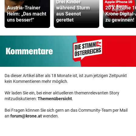
Drei Kinder
Austria-Trainer
während Sturm
20 x iPhone 1
Helm: „Das macht
aus Seenot
Krone Digital
uns besser!“
gerettet
zu gewinnen!
Da dieser Artikel älter als 18 Monate ist, ist zum jetzigen Zeitpunkt
kein Kommentieren mehr möglich.
Wir laden Sie ein, bei einer aktuelleren themenrelevanten Story
mitzudiskutieren:
Themenübersicht
.
Bei Fragen können Sie sich gern an das Community-Team per Mail
an
forum@krone.at
wenden.