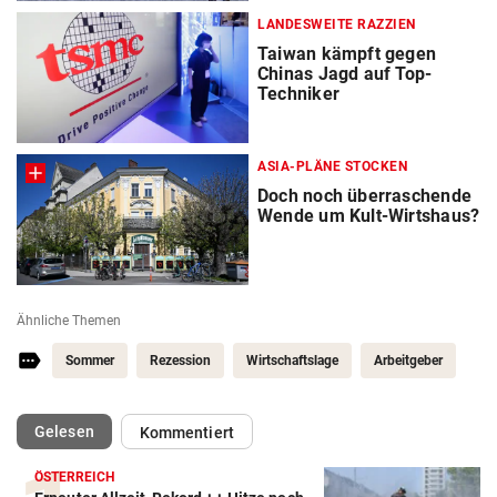
LANDESWEITE RAZZIEN
Taiwan kämpft gegen
Chinas Jagd auf Top-
Techniker
ASIA-PLÄNE STOCKEN
Doch noch überraschende
Wende um Kult-Wirtshaus?
Ähnliche Themen
Sommer
Rezession
Wirtschaftslage
Arbeitgeber
(ausgewählt)
Gelesen
Kommentiert
ÖSTERREICH