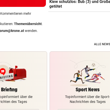
Kiew schutzlos: Bub (3) und Große
getötet
ein Kommentieren mehr
skutieren:
Themenübersicht
.
forum@krone.at
wenden.
ALLE NEWS
Briefing
Sport News
opinformiert über die
Topinformiert über die Sport
ichten des Tages
Nachrichten des Tages