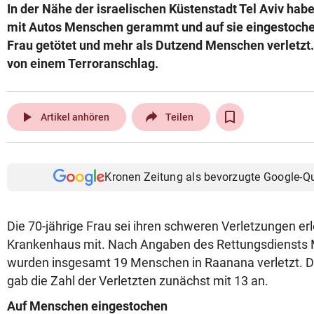
In der Nähe der israelischen Küstenstadt Tel Aviv h
mit Autos Menschen gerammt und auf sie eingestoche
Frau getötet und mehr als Dutzend Menschen verletzt. 
von einem Terroranschlag.
play_arrow
Artikel anhören
Teilen
Kronen Zeitung als bevorzugte Google-Q
Die 70-jährige Frau sei ihren schweren Verletzungen erle
Krankenhaus mit. Nach Angaben des Rettungsdienst
wurden insgesamt 19 Menschen in Raanana verletzt. Die
gab die Zahl der Verletzten zunächst mit 13 an.
Auf Menschen eingestochen