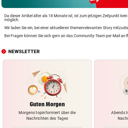
Da dieser Artikel älter als 18 Monate ist, ist zum jetzigen Zeitpunkt k
möglich.
Wir laden Sie ein, bei einer aktuelleren themenrelevanten Story mitzudi
Bei Fragen können Sie sich gern an das Community-Team per Mail an
NEWSLETTER
Guten Morgen
Morgens topinformiert über die
Abends t
Nachrichten des Tages
Nachr