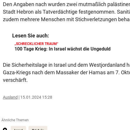
Den Angaben nach wurden zwei mutmaßlich palästinen
Stadt Hebron als Tatverdächtige festgenommen. Sanitä
zudem mehrere Menschen mit Stichverletzungen behan
Lesen Sie auch:
„SCHRECKLICHER TRAUM“
100 Tage Krieg: In Israel wächst die Ungeduld
Die Sicherheitslage in Israel und dem Westjordanland ha
Gaza-Kriegs nach dem Massaker der Hamas am 7. Okt
verschärft.
Ausland
15.01.2024 15:28
Ähnliche Themen