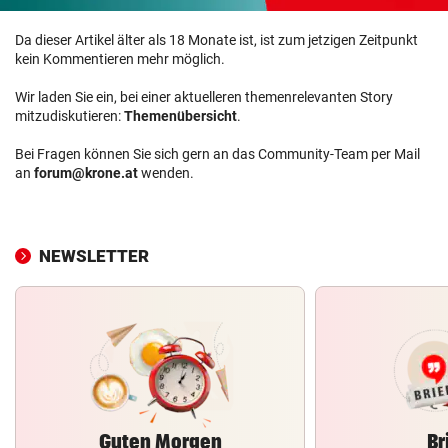
Da dieser Artikel älter als 18 Monate ist, ist zum jetzigen Zeitpunkt
kein Kommentieren mehr möglich.
Wir laden Sie ein, bei einer aktuelleren themenrelevanten Story
mitzudiskutieren:
Themenübersicht
.
Bei Fragen können Sie sich gern an das Community-Team per Mail
an
forum@krone.at
wenden.
NEWSLETTER
Guten Morgen
Br