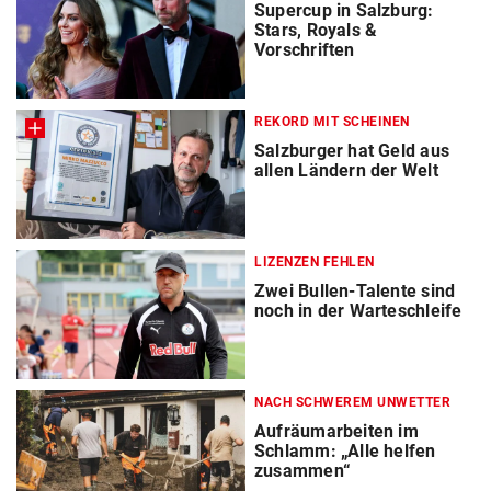
Supercup in Salzburg:
Stars, Royals &
Vorschriften
REKORD MIT SCHEINEN
Salzburger hat Geld aus
allen Ländern der Welt
LIZENZEN FEHLEN
Zwei Bullen-Talente sind
noch in der Warteschleife
NACH SCHWEREM UNWETTER
Aufräumarbeiten im
Schlamm: „Alle helfen
zusammen“