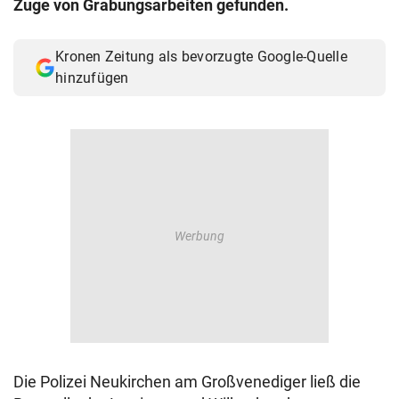
Zuge von Grabungsarbeiten gefunden.
© Krone Multimedia GmbH & Co KG 2026
Muthgasse 2, 1190 Wien
Kronen Zeitung als bevorzugte Google-Quelle
hinzufügen
Die Polizei Neukirchen am Großvenediger ließ die