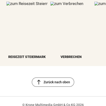
REISEZEIT STEIERMARK
VERBRECHEN
north
Zurück nach oben
© Krone Multimedia GmbH & Co KG 2026