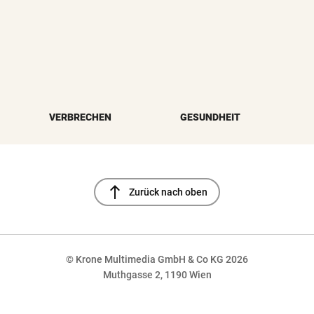
VERBRECHEN
GESUNDHEIT
north
Zurück nach oben
© Krone Multimedia GmbH & Co KG 2026
Muthgasse 2, 1190 Wien