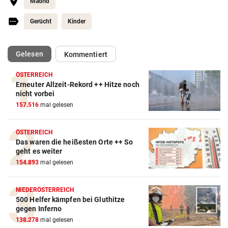
Madrid
Gerücht
Kinder
(ausgewählt)
Gelesen
Kommentiert
ÖSTERREICH
Erneuter Allzeit-Rekord ++ Hitze noch
nicht vorbei
157.516
mal gelesen
ÖSTERREICH
Das waren die heißesten Orte ++ So
geht es weiter
154.893
mal gelesen
NIEDERÖSTERREICH
500 Helfer kämpfen bei Gluthitze
gegen Inferno
138.278
mal gelesen