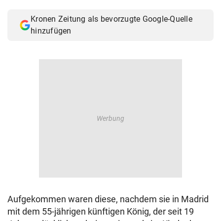
© Krone Multimedia GmbH & Co KG 2026
Kronen Zeitung als bevorzugte Google-Quelle
Muthgasse 2, 1190 Wien
hinzufügen
Aufgekommen waren diese, nachdem sie in Madrid
mit dem 55-jährigen künftigen König, der seit 19