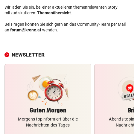
Wir laden Sie ein, bei einer aktuelleren themenrelevanten Story
mitzudiskutieren:
Themenübersicht
.
Bei Fragen können Sie sich gern an das Community-Team per Mail
an
forum@krone.at
wenden.
NEWSLETTER
Guten Morgen
Br
Morgens topinformiert über die
Abends topin
Nachrichten des Tages
Nachrich