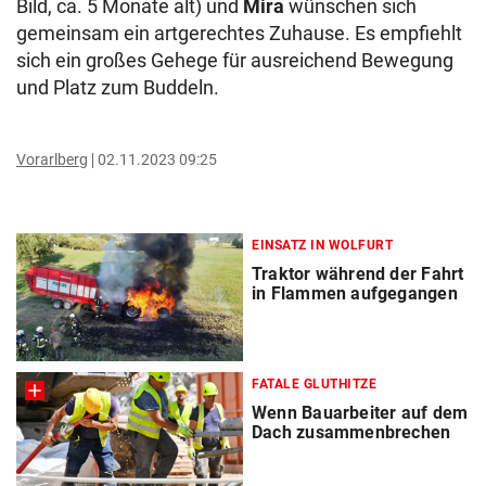
Bild, ca. 5 Monate alt) und
Mira
wünschen sich
gemeinsam ein artgerechtes Zuhause. Es empfiehlt
sich ein großes Gehege für ausreichend Bewegung
und Platz zum Buddeln.
Vorarlberg
02.11.2023 09:25
EINSATZ IN WOLFURT
Traktor während der Fahrt
in Flammen aufgegangen
FATALE GLUTHITZE
Wenn Bauarbeiter auf dem
Dach zusammenbrechen