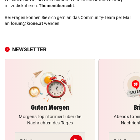
mitzudiskutieren:
Themenübersicht
.
Bei Fragen können Sie sich gern an das Community-Team per Mail
an
forum@krone.at
wenden.
NEWSLETTER
Guten Morgen
Br
Morgens topinformiert über die
Abends topin
Nachrichten des Tages
Nachrich