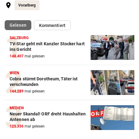
Vorarlberg
(ausgewählt)
Gelesen
Kommentiert
SALZBURG
TV-Star geht mit Kanzler Stocker hart
ins Gericht
148.407
mal gelesen
WIEN
Cobra stürmt Dorotheum, Täter ist
verschwunden
144.289
mal gelesen
MEDIEN
Neuer Skandal! ORF dreht Haushalten
Antennen ab
125.336
mal gelesen