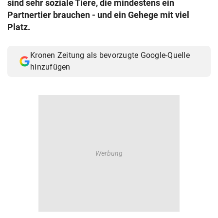
sind sehr soziale Tiere, die mindestens ein
© Krone Multimedia GmbH & Co KG 2026
Partnertier brauchen - und ein Gehege mit viel
Muthgasse 2, 1190 Wien
Platz.
Kronen Zeitung als bevorzugte Google-Quelle
hinzufügen