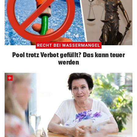
RECHT BEI WASSERMANGEL
Pool trotz Verbot gefüllt? Das kann teuer
werden