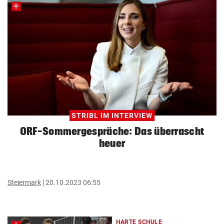
STRIBL IM INTERVIEW
ORF-Sommergespräche: Das überrascht
heuer
Steiermark
20.10.2023 06:55
HARTE SCHULE