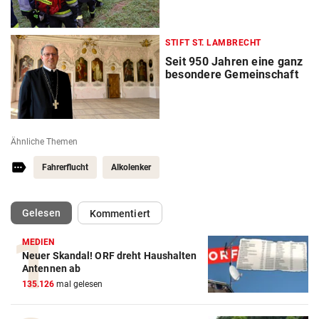
STIFT ST. LAMBRECHT
Seit 950 Jahren eine ganz
besondere Gemeinschaft
Ähnliche Themen
Fahrerflucht
Alkolenker
(ausgewählt)
Gelesen
Kommentiert
MEDIEN
Neuer Skandal! ORF dreht Haushalten
Antennen ab
135.126
mal gelesen