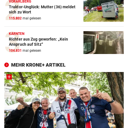
VORARLBERG
Traktor-Unglück: Mutter (36) meldet
sich zu Wort
115.802
mal gelesen
KÄRNTEN
Richter aus Zug geworfen: „Kein
Anspruch auf Sitz“
104.831
mal gelesen
MEHR KRONE+ ARTIKEL