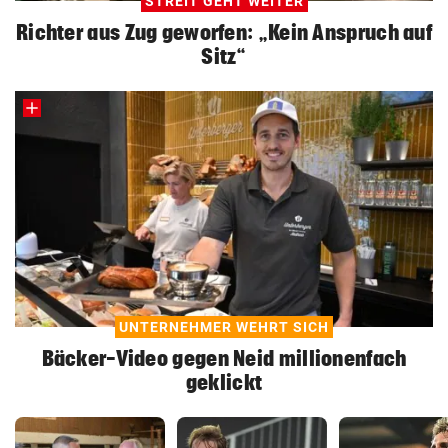
STREIT GEHT WEITER
Richter aus Zug geworfen: „Kein Anspruch auf
Sitz“
UNTERNEHMER WEHRT SICH
Bäcker-Video gegen Neid millionenfach
geklickt