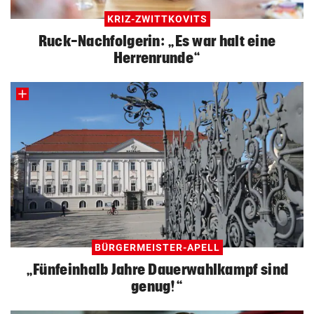
KRIZ-ZWITTKOVITS
Ruck-Nachfolgerin: „Es war halt eine
Herrenrunde“
BÜRGERMEISTER-APELL
„Fünfeinhalb Jahre Dauerwahlkampf sind
genug!“