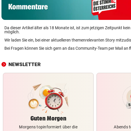
Da dieser Artikel älter als 18 Monate ist, ist zum jetzigen Zeitpunkt k
möglich.
Wir laden Sie ein, bei einer aktuelleren themenrelevanten Story mitzudi
Bei Fragen können Sie sich gern an das Community-Team per Mail an
NEWSLETTER
Guten Morgen
Morgens topinformiert über die
Abends t