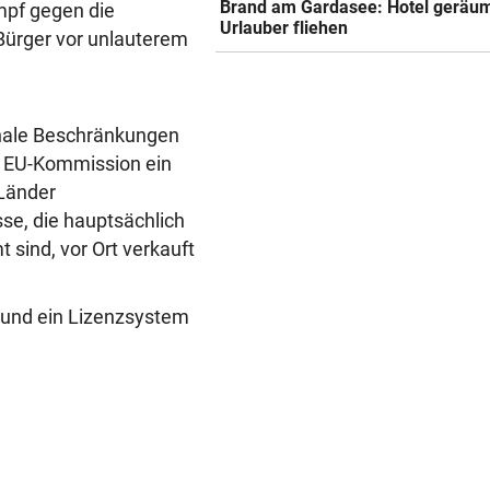
Brand am Gardasee: Hotel geräum
mpf gegen die
Urlauber fliehen
 Bürger vor unlauterem
onale Beschränkungen
e EU-Kommission ein
 Länder
sse, die hauptsächlich
sind, vor Ort verkauft
 und ein Lizenzsystem