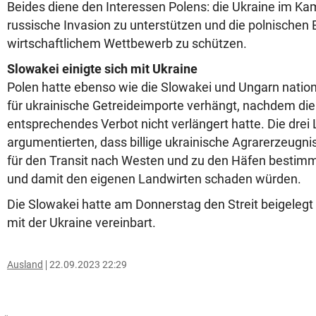
Beides diene den Interessen Polens: die Ukraine im Ka
russische Invasion zu unterstützen und die polnischen
wirtschaftlichem Wettbewerb zu schützen.
Slowakei einigte sich mit Ukraine
Polen hatte ebenso wie die Slowakei und Ungarn nati
für ukrainische Getreideimporte verhängt, nachdem di
entsprechendes Verbot nicht verlängert hatte. Die drei
argumentierten, dass billige ukrainische Agrarerzeugni
für den Transit nach Westen und zu den Häfen bestimmt 
und damit den eigenen Landwirten schaden würden.
Die Slowakei hatte am Donnerstag den Streit beigelegt
mit der Ukraine vereinbart.
Ausland
22.09.2023 22:29