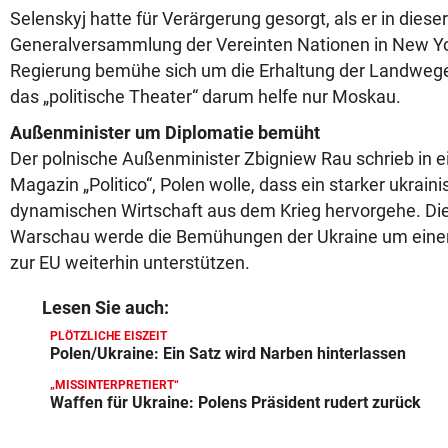
Selenskyj hatte für Verärgerung gesorgt, als er in dies
Generalversammlung der Vereinten Nationen in New Yor
Regierung bemühe sich um die Erhaltung der Landwege
das „politische Theater“ darum helfe nur Moskau.
Außenminister um Diplomatie bemüht
Der polnische Außenminister Zbigniew Rau schrieb in e
Magazin „Politico“, Polen wolle, dass ein starker ukraini
dynamischen Wirtschaft aus dem Krieg hervorgehe. Die
Warschau werde die Bemühungen der Ukraine um einen 
zur EU weiterhin unterstützen.
Lesen Sie auch:
PLÖTZLICHE EISZEIT
Polen/Ukraine: Ein Satz wird Narben hinterlassen
„MISSINTERPRETIERT“
Waffen für Ukraine: Polens Präsident rudert zurück