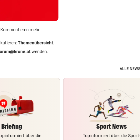
ein Kommentieren mehr
skutieren:
Themenübersicht
.
forum@krone.at
wenden.
ALLE NEWS
Briefing
Sport News
opinformiert über die
Topinformiert über die Sport