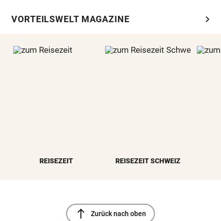
chevron_right
VORTEILSWELT MAGAZINE
REISEZEIT
REISEZEIT SCHWEIZ
north
Zurück nach oben