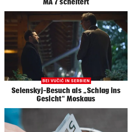
MA 7 scheitert
BEI VUČIĆ IN SERBIEN
Selenskyj-Besuch als „Schlag ins
Gesicht“ Moskaus