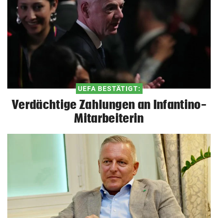
UEFA BESTÄTIGT:
Verdächtige Zahlungen an Infantino-
Mitarbeiterin