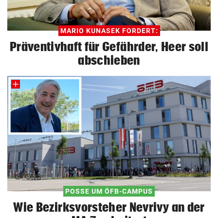
MARIO KUNASEK FORDERT:
Präventivhaft für Gefährder, Heer soll
abschieben
POSSE UM ÖFB-CAMPUS
Wie Bezirksvorsteher Nevrivy an der