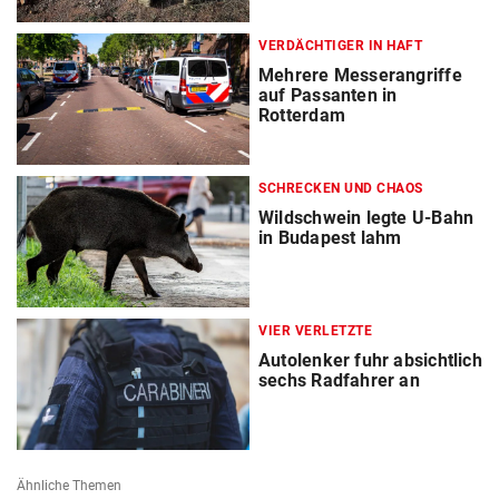
VERDÄCHTIGER IN HAFT
Mehrere Messerangriffe
auf Passanten in
Rotterdam
SCHRECKEN UND CHAOS
Wildschwein legte U-Bahn
in Budapest lahm
VIER VERLETZTE
Autolenker fuhr absichtlich
sechs Radfahrer an
Ähnliche Themen