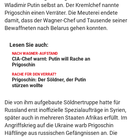
Wladimir Putin selbst an. Der Kremlchef nannte
Prigoschin einen Verräter. Die Meuterei endete
damit, dass der Wagner-Chef und Tausende seiner
Bewaffneten nach Belarus gehen konnten.
Lesen Sie auch:
NACH WAGNER-AUFSTAND
CIA-Chef warnt: Putin will Rache an
Prigoschin
RACHE FÜR DEN VERRAT?
Prigoschin: Der Söldner, der Putin
stürzen wollte
Die von ihm aufgebaute Söldnertruppe hatte für
Russland erst inoffizielle Spezialaufträge in Syrien,
später auch in mehreren Staaten Afrikas erfüllt. Im
Angriffskrieg auf die Ukraine warb Prigoschin
Häftlinge aus russischen Gefängnissen an. Die