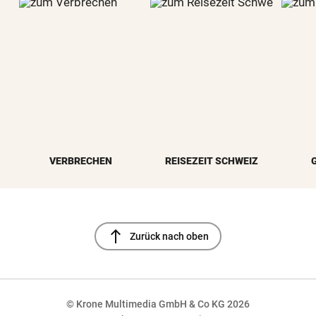
VERBRECHEN
REISEZEIT SCHWEIZ
north
Zurück nach oben
© Krone Multimedia GmbH & Co KG 2026