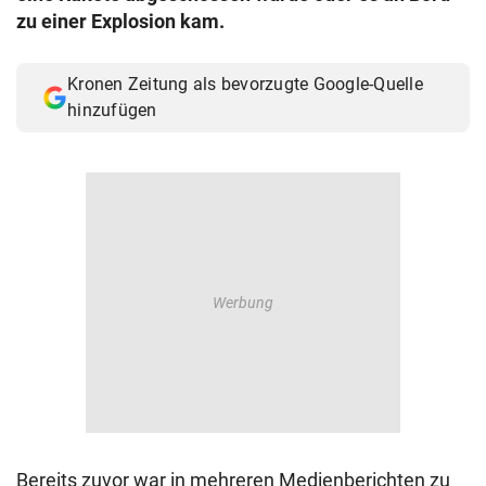
zu einer Explosion kam.
Kronen Zeitung als bevorzugte Google-Quelle
hinzufügen
Bereits zuvor war in mehreren Medienberichten zu