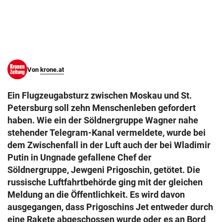
© Krone Multimedia GmbH & Co KG 2026
Muthgasse 2, 1190 Wien
Von
krone.at
Ein Flugzeugabsturz zwischen Moskau und St.
Petersburg soll zehn Menschenleben gefordert
haben. Wie ein der Söldnergruppe Wagner nahe
stehender Telegram-Kanal vermeldete, wurde bei
dem Zwischenfall in der Luft auch der bei Wladimir
Putin in Ungnade gefallene Chef der
Söldnergruppe, Jewgeni Prigoschin, getötet. Die
russische Luftfahrtbehörde ging mit der gleichen
Meldung an die Öffentlichkeit. Es wird davon
ausgegangen, dass Prigoschins Jet entweder durch
eine Rakete abgeschossen wurde oder es an Bord