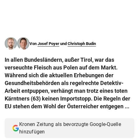
© Krone Multimedia GmbH & Co KG 2026
Muthgasse 2, 1190 Wien
Von
Josef Poyer
und
Christoph Budin
In allen Bundesländern, außer Tirol, war das
verseuchte Fleisch aus Polen auf dem Markt.
Während sich die aktuellen Erhebungen der
Gesundheitsbehörden als regelrechte Detektiv-
Arbeit entpuppen, verhängt man trotz eines toten
Kärntners (63) keinen Importstopp. Die Regeln der
EU stehen dem Wohl der Österreicher entgegen ...
Kronen Zeitung als bevorzugte Google-Quelle
hinzufügen