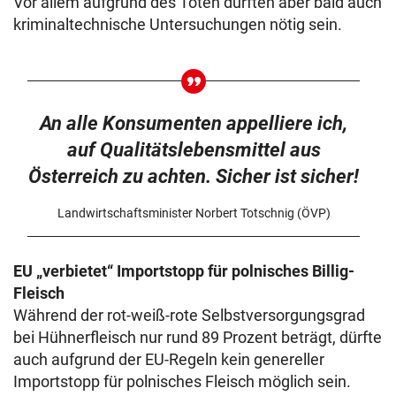
Vor allem aufgrund des Toten dürften aber bald auch
kriminaltechnische Untersuchungen nötig sein.
An alle Konsumenten appelliere ich,
auf Qualitätslebensmittel aus
Österreich zu achten. Sicher ist sicher!
Landwirtschaftsminister Norbert Totschnig (ÖVP)
EU „verbietet“ Importstopp für polnisches Billig-
Fleisch
Während der rot-weiß-rote Selbstversorgungsgrad
bei Hühnerfleisch nur rund 89 Prozent beträgt, dürfte
auch aufgrund der EU-Regeln kein genereller
Importstopp für polnisches Fleisch möglich sein.