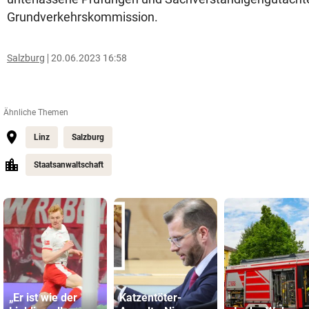
Grundverkehrskommission.
Salzburg
20.06.2023 16:58
Ähnliche Themen
Linz
Salzburg
Staatsanwaltschaft
„Er ist wie der
Katzentöter-