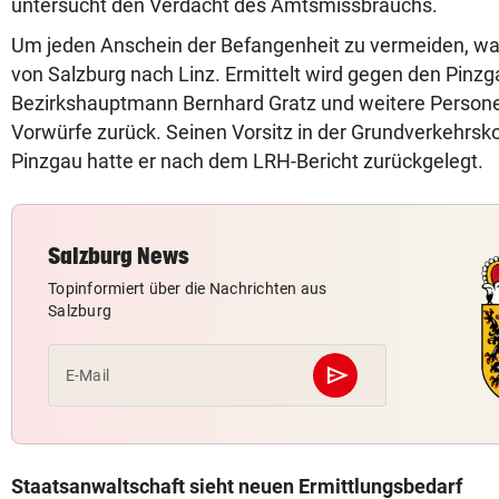
untersucht den Verdacht des Amtsmissbrauchs.
Um jeden Anschein der Befangenheit zu vermeiden, wa
von Salzburg nach Linz. Ermittelt wird gegen den Pinzg
Bezirkshauptmann Bernhard Gratz und weitere Personen
Vorwürfe zurück. Seinen Vorsitz in der Grundverkehrs
Pinzgau hatte er nach dem LRH-Bericht zurückgelegt.
Salzburg News
Topinformiert über die Nachrichten aus
Salzburg
send
E-Mail
Abschicken
Staatsanwaltschaft sieht neuen Ermittlungsbedarf