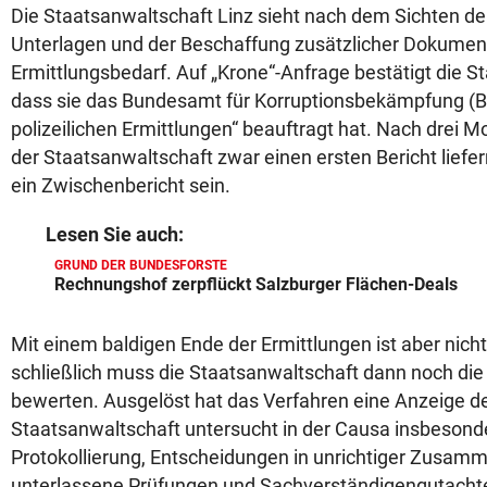
Die Staatsanwaltschaft Linz sieht nach dem Sichten d
Unterlagen und der Beschaffung zusätzlicher Dokument
Ermittlungsbedarf. Auf „Krone“-Anfrage bestätigt die S
dass sie das Bundesamt für Korruptionsbekämpfung (B
polizeilichen Ermittlungen“ beauftragt hat. Nach drei
der Staatsanwaltschaft zwar einen ersten Bericht liefe
ein Zwischenbericht sein.
Lesen Sie auch:
GRUND DER BUNDESFORSTE
Rechnungshof zerpflückt Salzburger Flächen-Deals
Mit einem baldigen Ende der Ermittlungen ist aber nich
schließlich muss die Staatsanwaltschaft dann noch die
bewerten. Ausgelöst hat das Verfahren eine Anzeige de
Staatsanwaltschaft untersucht in der Causa insbeson
Protokollierung, Entscheidungen in unrichtiger Zusa
unterlassene Prüfungen und Sachverständigengutachte