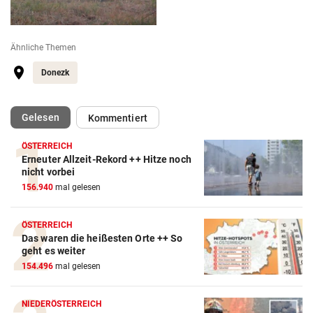
Ähnliche Themen
Donezk
(ausgewählt)
Gelesen
Kommentiert
ÖSTERREICH
Erneuter Allzeit-Rekord ++ Hitze noch
nicht vorbei
156.940
mal gelesen
ÖSTERREICH
Das waren die heißesten Orte ++ So
geht es weiter
154.496
mal gelesen
NIEDERÖSTERREICH