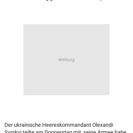
Der ukrainische Heereskommandant Olexandr
Syrskyj teilte am Donnerstag mit, seine Armee habe