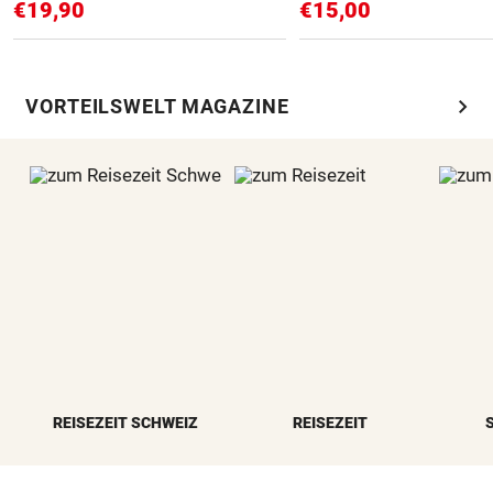
€19,90
€15,00
chevron_right
VORTEILSWELT MAGAZINE
REISEZEIT SCHWEIZ
REISEZEIT