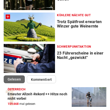
KÜHLERE NÄCHTE GUT
Trotz Spätfrost erwarten
Winzer gute Weinernte
SCHWERPUNKTAKTION
23 Führerscheine in einer
Nacht „gezwickt“
(ausgewählt)
Gelesen
Kommentiert
ÖSTERREICH
Erneuter Allzeit-Rekord ++ Hitze noch
nicht vorbei
159.668
mal gelesen