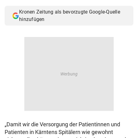
© Krone Multimedia GmbH & Co KG 2026
Kronen Zeitung als bevorzugte Google-Quelle
Muthgasse 2, 1190 Wien
hinzufügen
„Damit wir die Versorgung der Patientinnen und
Patienten in Kärntens Spitälern wie gewohnt