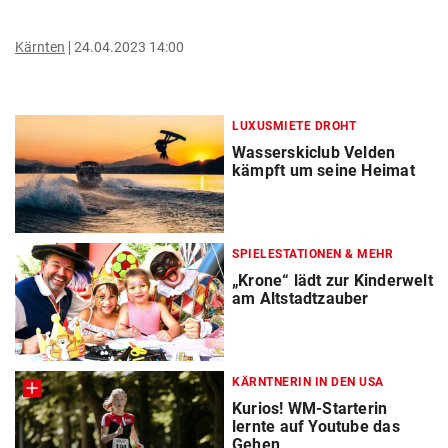
Kärnten
24.04.2023 14:00
LUXUSMIETE DROHT
Wasserskiclub Velden
kämpft um seine Heimat
SPIELESTATIONEN & MEHR
„Krone“ lädt zur Kinderwelt
am Altstadtzauber
KÄRNTNERIN IN DEN USA
Kurios! WM-Starterin
lernte auf Youtube das
Gehen