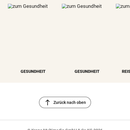
GESUNDHEIT
GESUNDHEIT
REI
north
Zurück nach oben