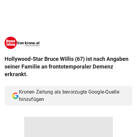
© Krone Multimedia GmbH & Co KG 2026
Muthgasse 2, 1190 Wien
Von
krone.at
Hollywood-Star Bruce Willis (67) ist nach Angaben
seiner Familie an frontotemporaler Demenz
erkrankt.
Kronen Zeitung als bevorzugte Google-Quelle
hinzufügen