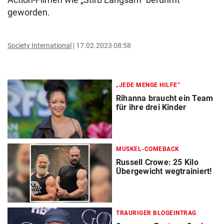
geworden.
Society International
17.02.2023 08:58
„JEDE MENGE HILFE“
Rihanna braucht ein Team
für ihre drei Kinder
MUSKEL-COMEBACK
Russell Crowe: 25 Kilo
Übergewicht wegtrainiert!
TRAURIGER BLOGEINTRAG