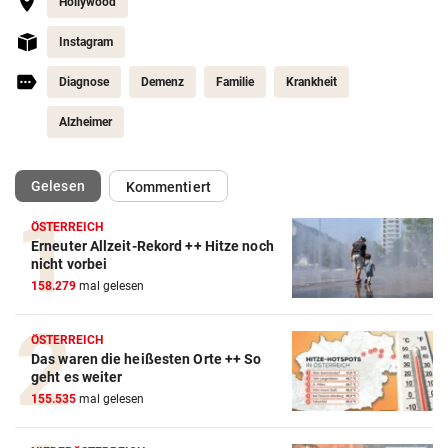
Hollywood
Instagram
Diagnose
Demenz
Familie
Krankheit
Alzheimer
(ausgewählt)
Gelesen
Kommentiert
ÖSTERREICH
Erneuter Allzeit-Rekord ++ Hitze noch
nicht vorbei
158.279
mal gelesen
ÖSTERREICH
Das waren die heißesten Orte ++ So
geht es weiter
155.535
mal gelesen