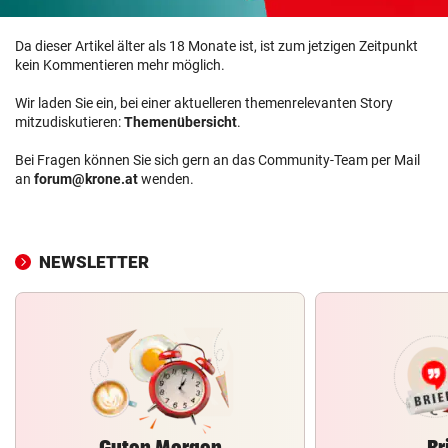
Da dieser Artikel älter als 18 Monate ist, ist zum jetzigen Zeitpunkt
kein Kommentieren mehr möglich.
Wir laden Sie ein, bei einer aktuelleren themenrelevanten Story
mitzudiskutieren:
Themenübersicht
.
Bei Fragen können Sie sich gern an das Community-Team per Mail
an
forum@krone.at
wenden.
NEWSLETTER
Guten Morgen
Br