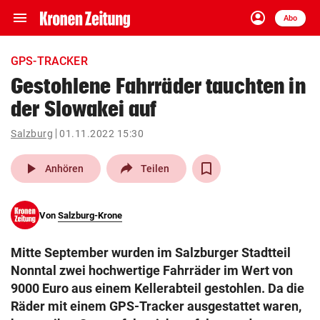
menu
account_circle
Navigation
Anmelden
Abo
close
Schließen
ein-/ausklappen
GPS-TRACKER
Abonnieren
Gestohlene Fahrräder tauchten in
der Slowakei auf
account_circle
arrow_right
Anmelden
Salzburg
01.11.2022 15:30
pin_drop
arrow_right
Bundesland auswäh
Wien
play_arrow
Anhören
Teilen
bookmark
Merkliste
Von
Salzburg-Krone
Suchbegriff
search
Mitte September wurden im Salzburger Stadtteil
eingeben
Nonntal zwei hochwertige Fahrräder im Wert von
9000 Euro aus einem Kellerabteil gestohlen. Da die
Räder mit einem GPS-Tracker ausgestattet waren,