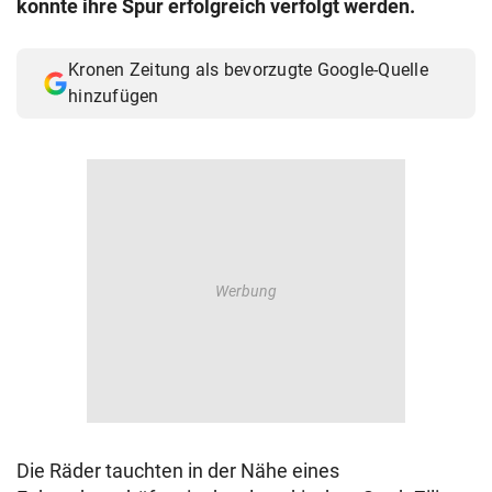
konnte ihre Spur erfolgreich verfolgt werden.
© Krone Multimedia GmbH & Co KG 2026
Muthgasse 2, 1190 Wien
Kronen Zeitung als bevorzugte Google-Quelle
hinzufügen
Die Räder tauchten in der Nähe eines