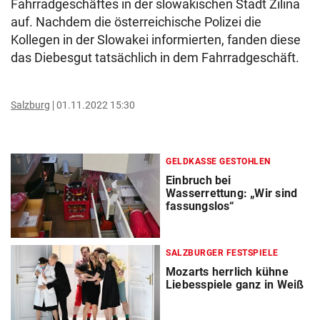
Fahrradgeschäftes in der slowakischen Stadt Zilina
auf. Nachdem die österreichische Polizei die
Kollegen in der Slowakei informierten, fanden diese
das Diebesgut tatsächlich in dem Fahrradgeschäft.
Salzburg
01.11.2022 15:30
GELDKASSE GESTOHLEN
Einbruch bei
Wasserrettung: „Wir sind
fassungslos“
SALZBURGER FESTSPIELE
Mozarts herrlich kühne
Liebesspiele ganz in Weiß