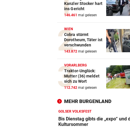
Kanzler Stocker hart
ins Gericht
146.461
mal gelesen
WIEN
Cobra stürmt
Dorotheum, Täter ist
verschwunden
143.872
mal gelesen
VORARLBERG
Traktor-Unglück:
Mutter (36) meldet
sich zu Wort
112.742
mal gelesen
MEHR BURGENLAND
GOLSER VOLKSFEST
Bis Dienstag gibts die „expo“ und 
Kultursommer