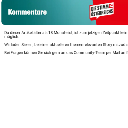
Da dieser Artikel älter als 18 Monate ist, ist zum jetzigen Zeitpunkt k
möglich.
Wir laden Sie ein, bei einer aktuelleren themenrelevanten Story mitzudi
Bei Fragen können Sie sich gern an das Community-Team per Mail an