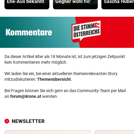
Ehe-Aus bekannt
Gegner wohl fix!
Sascha Huber
Da dieser Artikel älter als 18 Monate ist, ist zum jetzigen Zeitpunkt
kein Kommentieren mehr möglich.
Wir laden Sie ein, bei einer aktuelleren themenrelevanten Story
mitzudiskutieren:
Themenübersicht
.
Bei Fragen können Sie sich gern an das Community-Team per Mail
an
forum@krone.at
wenden.
NEWSLETTER