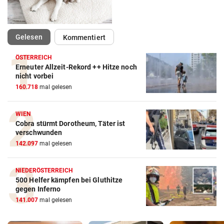
(ausgewählt)
Gelesen
Kommentiert
ÖSTERREICH
Erneuter Allzeit-Rekord ++ Hitze noch
nicht vorbei
160.718
mal gelesen
WIEN
Cobra stürmt Dorotheum, Täter ist
verschwunden
142.097
mal gelesen
NIEDERÖSTERREICH
500 Helfer kämpfen bei Gluthitze
gegen Inferno
141.007
mal gelesen