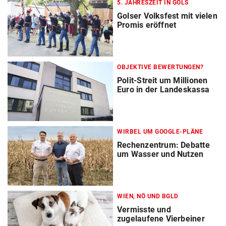
5. JAHRESZEIT IN GOLS
Golser Volksfest mit vielen
Promis eröffnet
OBJEKTIVE BEWERTUNGEN?
Polit-Streit um Millionen
Euro in der Landeskassa
WIRBEL UM GOOGLE-PLÄNE
Rechenzentrum: Debatte
um Wasser und Nutzen
WIEN, NÖ UND BGLD
Vermisste und
zugelaufene Vierbeiner