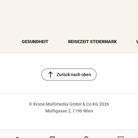
GESUNDHEIT
REISEZEIT STEIERMARK
north
Zurück nach oben
© Krone Multimedia GmbH & Co KG 2026
Muthgasse 2, 1190 Wien
NaN%