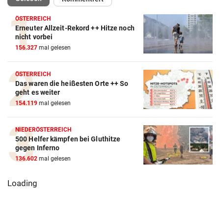
ÖSTERREICH
Erneuter Allzeit-Rekord ++ Hitze noch
nicht vorbei
156.327
mal gelesen
ÖSTERREICH
Das waren die heißesten Orte ++ So
geht es weiter
154.119
mal gelesen
NIEDERÖSTERREICH
500 Helfer kämpfen bei Gluthitze
gegen Inferno
136.602
mal gelesen
Loading