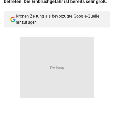
betreten. Die Einbruchgefahr ist bereits sehr groß.
© Krone Multimedia GmbH & Co KG 2026
Muthgasse 2, 1190 Wien
Kronen Zeitung als bevorzugte Google-Quelle
hinzufügen