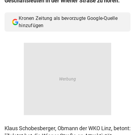
Geschäftsleuten in der Wiener Straße zu hören.
© Krone Multimedia GmbH & Co KG 2026
Muthgasse 2, 1190 Wien
Kronen Zeitung als bevorzugte Google-Quelle
hinzufügen
Klaus Schobesberger, Obmann der WKO Linz, betont: