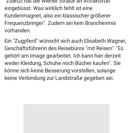
"Zuletzt hat die Wiener Straße an Attraktivtät
eingebüsst. Was wirklich fehlt ist eine
Kundenmagnet, also ein klassischer größerer
Frequenzbringer". Zudem sei kein Branchenmix
vorhanden.
Ein "Zugpferd" wünscht sich auch Elisabeth Wagner,
Geschäftsführerin des Reisebüros "mit Reisen": "Es
gehört am Image gearbeitet. Ich kann hier derzeit
weder Kleidung, Schuhe noch Bücher kaufen". Sie
könne sich keine Besserung vorstellen, solange
keine Verbindung zur Landstraße gegeben sei.