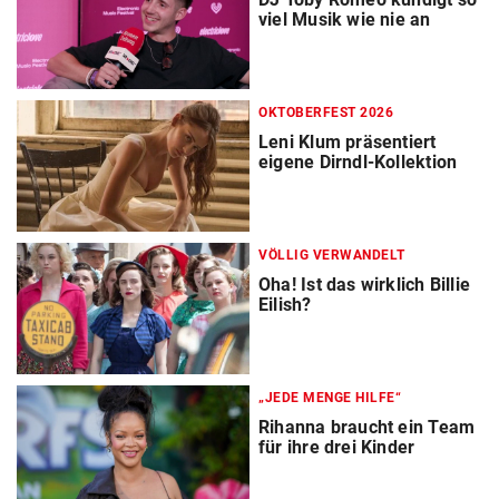
viel Musik wie nie an
OKTOBERFEST 2026
Leni Klum präsentiert
eigene Dirndl-Kollektion
VÖLLIG VERWANDELT
Oha! Ist das wirklich Billie
Eilish?
„JEDE MENGE HILFE“
Rihanna braucht ein Team
für ihre drei Kinder