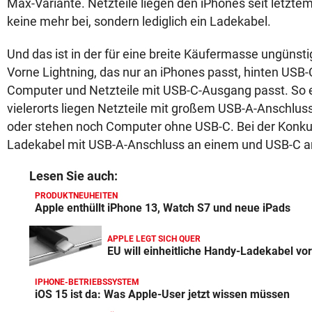
Max-Variante. Netzteile liegen den iPhones seit letzte
keine mehr bei, sondern lediglich ein Ladekabel.
Und das ist in der für eine breite Käufermasse ungünst
Vorne Lightning, das nur an iPhones passt, hinten USB-
Computer und Netzteile mit USB-C-Ausgang passt. So ei
vielerorts liegen Netzteile mit großem USB-A-Anschlus
oder stehen noch Computer ohne USB-C. Bei der Konkur
Ladekabel mit USB-A-Anschluss an einem und USB-C a
Lesen Sie auch:
PRODUKTNEUHEITEN
Apple enthüllt iPhone 13, Watch S7 und neue iPads
APPLE LEGT SICH QUER
EU will einheitliche Handy-Ladekabel vo
IPHONE-BETRIEBSSYSTEM
iOS 15 ist da: Was Apple-User jetzt wissen müssen