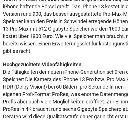
iPhone haftende Börsel greift. Das iPhone 13 kostet in 
Version rund 900, das besser ausgestattete Pro-Max-M
Speicher kann den Preis in Schwindel erregende Höhen 
13 Pro Max mit 512 Gigabyte Speicher werden 1600 Euro 
kostet über 1800 Euro. Wie viel Speicher man braucht
bereits wissen. Einen Erweiterungsslot für kostengüns
gibt es nicht.
Hochgezüchtete Videofähigkeiten
Die Fähigkeiten der neuen iPhone-Generation schüren 
Speicher: Die Kamera des iPhone 13 Pro bzw. Pro Max 
HDR (Dolby Vision!) bei 60 Bildern pro Sekunde filmen 
eigenen Profi-Format ProRes, was enorme Datenmengen
Profis aber auch viele Möglichkeiten eröffnet. Zur Eino
ProRes in 4K braucht rund sechs Gigabyte Speicherplat
Geräten wird diese Qualitätsstufe daher gar nicht erst u