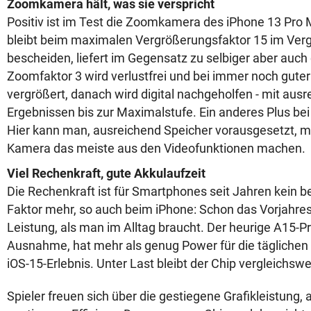
Zoomkamera hält, was sie verspricht
Positiv ist im Test die Zoomkamera des iPhone 13 Pro M
bleibt beim maximalen Vergrößerungsfaktor 15 im Verg
bescheiden, liefert im Gegensatz zu selbiger aber auch
Zoomfaktor 3 wird verlustfrei und bei immer noch guter
vergrößert, danach wird digital nachgeholfen - mit aus
Ergebnissen bis zur Maximalstufe. Ein anderes Plus bei
Hier kann man, ausreichend Speicher vorausgesetzt, mit
Kamera das meiste aus den Videofunktionen machen.
Viel Rechenkraft, gute Akkulaufzeit
Die Rechenkraft ist für Smartphones seit Jahren kein b
Faktor mehr, so auch beim iPhone: Schon das Vorjahre
Leistung, als man im Alltag braucht. Der heurige A15-Pr
Ausnahme, hat mehr als genug Power für die täglichen 
iOS-15-Erlebnis. Unter Last bleibt der Chip vergleichswe
Spieler freuen sich über die gestiegene Grafikleistung, 