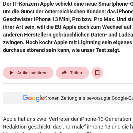
Der IT-Konzern Apple schickt eine neue Smartphone-
um die Gunst der österreichischen Kunden: das iPhone
Geschwister iPhone 13 Mini, Pro bzw. Pro Max. Und sie
ihrer Art sein, will die EU Apple doch zum Wechsel auf
anderen Herstellern gebräuchlichen Daten- und Lade
zwingen. Noch kocht Apple mit Lightning sein eigene
durchaus störend sein kann, wie unser Test zeigt.
play_arrow
Artikel anhören
Teilen
Kronen Zeitung als bevorzugte Google-Q
Apple hat uns zwei Vertreter der iPhone-13-Generation
Redaktion geschickt: das „normale“ iPhone 13 und die 