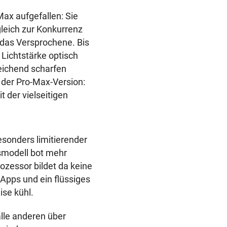
ax aufgefallen: Sie
leich zur Konkurrenz
 das Versprochene. Bis
 Lichtstärke optisch
reichend scharfen
 der Pro-Max-Version:
 der vielseitigen
esonders limitierender
smodell bot mehr
ozessor bildet da keine
Apps und ein flüssiges
ise kühl.
alle anderen über