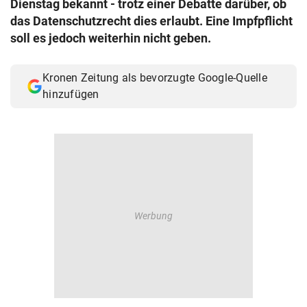
Dienstag bekannt - trotz einer Debatte darüber, ob
© Krone Multimedia GmbH & Co KG 2026
das Datenschutzrecht dies erlaubt. Eine Impfpflicht
Muthgasse 2, 1190 Wien
soll es jedoch weiterhin nicht geben.
Kronen Zeitung als bevorzugte Google-Quelle
hinzufügen