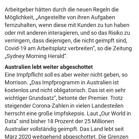
Arbeitgeber hätten durch die neuen Regeln die
Möglichkeit, „Angestellte von ihren Aufgaben
fernzuhalten, wenn diese mit Kunden zu tun haben
oder mit anderen interagieren, und so das Risiko zu
verringern, dass diejenigen, die nicht geimpft sind,
Covid-19 am Arbeitsplatz verbreiten“, so die Zeitung
„Sydney Morning Herald“.
Australien lebt weiter abgeschottet
Eine Impfpflicht soll es aber weiter nicht geben, so
Morrison. „Das Impfprogramm in Australien ist
kostenlos und nicht obligatorisch. Das ist ein sehr
wichtiger Grundsatz“, betonte der Premier. Trotz
steigender Corona-Zahlen in vielen Landesteilen
herrscht eine große Impfskepsis. Laut „Our World in
Data“ sind bisher 18 Prozent der 25 Millionen
Australier vollständig geimpft. Das Land lebt seit
März 2020 weitgehend abgeschottet. Die Grenzen