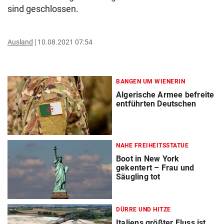
sind geschlossen.
Ausland
10.08.2021 07:54
BANGEN UM WIENERIN
Algerische Armee befreite
entführten Deutschen
NAHE FREIHEITSSTATUE
Boot in New York
gekentert – Frau und
Säugling tot
DÜRRE UND HITZE
Italiens größter Fluss ist