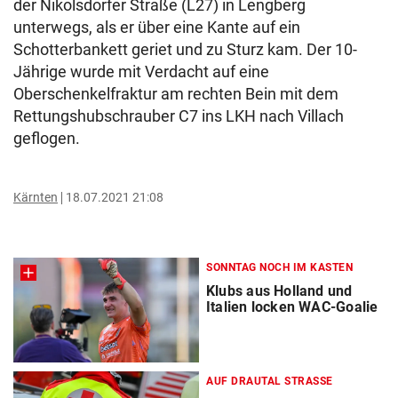
der Nikolsdorfer Straße (L27) in Lengberg
unterwegs, als er über eine Kante auf ein
Schotterbankett geriet und zu Sturz kam. Der 10-
Jährige wurde mit Verdacht auf eine
Oberschenkelfraktur am rechten Bein mit dem
Rettungshubschrauber C7 ins LKH nach Villach
geflogen.
Kärnten
18.07.2021 21:08
SONNTAG NOCH IM KASTEN
Klubs aus Holland und
Italien locken WAC-Goalie
AUF DRAUTAL STRASSE