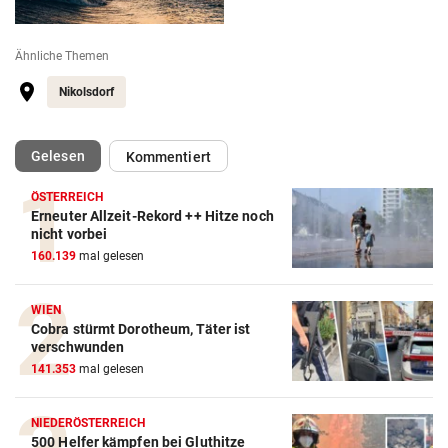
Ähnliche Themen
Nikolsdorf
(ausgewählt)
Gelesen
Kommentiert
ÖSTERREICH
Erneuter Allzeit-Rekord ++ Hitze noch
nicht vorbei
160.139
mal gelesen
WIEN
Cobra stürmt Dorotheum, Täter ist
verschwunden
141.353
mal gelesen
NIEDERÖSTERREICH
500 Helfer kämpfen bei Gluthitze