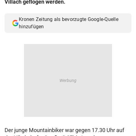
Villach geflogen werden.
© Krone Multimedia GmbH & Co KG 2026
Muthgasse 2, 1190 Wien
Kronen Zeitung als bevorzugte Google-Quelle
hinzufügen
Der junge Mountainbiker war gegen 17.30 Uhr auf