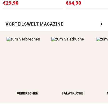
€29,90
€64,90
chevron_right
VORTEILSWELT MAGAZINE
VERBRECHEN
SALATKÜCHE