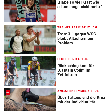
„Habe so viel Kraft wie
schon lange nicht mehr“
TRAINER ZARIC DEUTLICH
Trotz 3:1 gegen WSG
bleibt Altachern ein
Problem
FLUCH DER KARIBIK
Rückschlag kam für
„Captain Colin“ im
Zeitfahren
ZWISCHEN HIMMEL & ERDE
Über Tattoos und die Krux
mit der Individualität