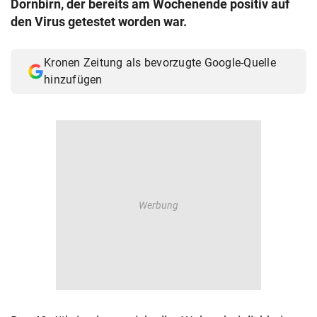
Dornbirn, der bereits am Wochenende positiv auf
© Krone Multimedia GmbH & Co KG 2026
den Virus getestet worden war.
Muthgasse 2, 1190 Wien
Kronen Zeitung als bevorzugte Google-Quelle
hinzufügen